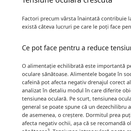
Factori precum vârsta înaintată contribuie la
există câteva lucruri pe care le poți face pen
Ce pot face pentru a reduce tensiu
O alimentație echilibrată este importantă p
oculare sănătoase. Alimentele bogate în sodi
cafeină pot afecta negativ drenajul corect al 
analizat în detaliu modul în care diferite o
tensiunea oculară. Pe scurt, tensiunea ocular
general se poate spune că un dezechilibru 
de asemenea, o creștere. Dormitul prea puț
afecta negativ ochii, așa că se recomandă o
3