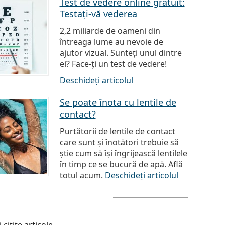
Test de vedere online gratuit:
Testați-vă vederea
2,2 miliarde de oameni din
întreaga lume au nevoie de
ajutor vizual. Sunteți unul dintre
ei? Face-ți un test de vedere!
Deschideți articolul
Se poate înota cu lentile de
contact?
Purtătorii de lentile de contact
care sunt și înotători trebuie să
știe cum să își îngrijească lentilele
în timp ce se bucură de apă. Află
totul acum.
Deschideți articolul