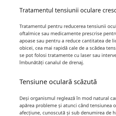
Tratamentul tensiunii oculare cres
Tratamentul pentru reducerea tensiunii ocula
oftalmice sau medicamente prescrise pentr
apoase sau pentru a reduce cantitatea de li
obicei, cea mai rapidă cale de a scădea tens
se pot folosi tratamente cu laser sau interve
îmbunătăți canalul de drenaj.
Tensiune oculară scăzută
Deși organismul reglează în mod natural cant
apărea probleme și atunci când tensiunea o
afecțiune, cunoscută și sub denumirea de h