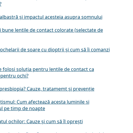
?
albastră și impactul acesteia asupra somnului
 bune lentile de contact colorate (selectate de
ochelarii de soare cu dioptrii și cum să îi comanzi
 folosi soluția pentru lentile de contact ca
 pentru ochi?
 presbiopia? Cauze, tratamemt și prevenție
tismul: Cum afectează acesta luminile și
l pe timp de noapte
ul ochilor: Cauze și cum să îl oprești