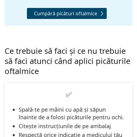
Cumpără picături oftalmice
Ce trebuie să faci și ce nu trebuie
să faci atunci când aplici picăturile
oftalmice
✅
Spală-te pe mâini cu apă și săpun
înainte de a folosi picăturile pentru ochi.
Citește instrucțiunile de pe ambalaj
Respectă orice indicație a medicului tău