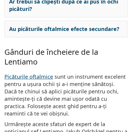
Ar trebui să clipești după ce ai pus în ochi
picături?
Au picăturile oftalmice efecte secundare?
Gânduri de încheiere de la
Lentiamo
Picăturile oftalmice
sunt un instrument excelent
pentru a ușura ochii și a-i menține sănătoși.
Dacă te chinui să aplici picăturile pentru ochi,
amintește-ți că devine mai ușor odată cu
practica. Folosește acest ghid pentru a-ți
reaminti că te vei obișnui.
Urmărește aceste sfaturi de expert de la
opticianul șef Lentiamo, Jakub Odcházel pentru a