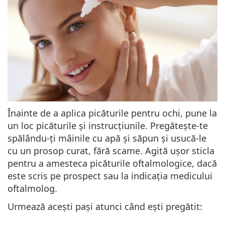
Înainte de a aplica picăturile pentru ochi, pune la
un loc picăturile și instrucțiunile. Pregătește-te
spălându-ți mâinile
cu apă și săpun și usucă-le
cu un prosop curat, fără scame.
Agită ușor sticla
pentru a amesteca picăturile oftalmologice, dacă
este scris pe prospect sau la indicația medicului
oftalmolog.
Urmează acești pași atunci când ești pregătit: