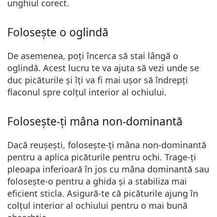
unghiul corect.
Folosește o oglindă
De asemenea, poți încerca să stai lângă o
oglindă. Acest lucru te va ajuta
să vezi unde se
duc picăturile
și îți va fi mai ușor să îndrepți
flaconul spre colțul interior al ochiului.
Folosește-ți mâna non-dominantă
Dacă reușești,
folosește-ți mâna non-dominantă
pentru a
aplica picăturile pentru ochi. Trage-ți
pleoapa inferioară în jos cu mâna dominantă sau
folosește-o pentru a ghida și a stabiliza mai
eficient sticla. Asigură-te că picăturile ajung în
colțul interior al ochiului pentru o mai bună