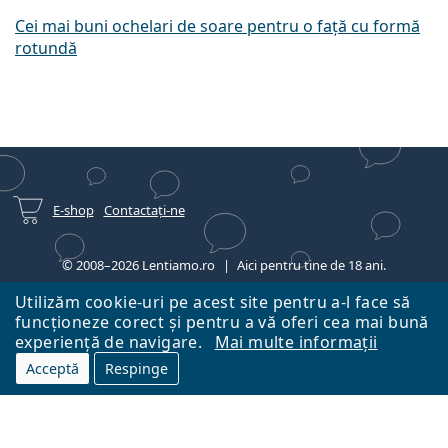
Cei mai buni ochelari de soare pentru o față cu formă
rotundă
E-shop
Contactați-ne
© 2008–2026 Lentiamo.ro
Aici pentru tine de 18 ani.
Utilizăm cookie-uri pe acest site pentru a-l face să
funcționeze corect și pentru a vă oferi cea mai bună
experiență de navigare.
Mai multe informații
Acceptă
Respinge