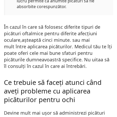
lucru permite ca anumite picături să fie
absorbite corespunzător.
În cazul în care să folosesc diferite tipuri de
picături oftalmice pentru diferite afecțiuni
oculare,
așteaptă cinci minute.
sau mai
mult între aplicarea picăturilor
. Medicul tău te îți
poate oferi cele mai bune sfaturi pentru
picăturile dumneavoastră specifice. Nu uitaa să
îl consulți în cazul în care ai întrebări.
Ce trebuie să faceți atunci când
aveți probleme cu aplicarea
picăturilor pentru ochi
Devine mult mai ușor să administrezi picături