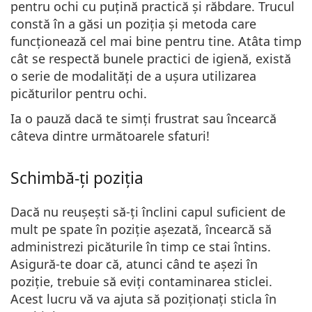
pentru ochi cu puțină practică și răbdare. Trucul
constă în a găsi un
poziția și metoda care
funcționează cel mai bine
pentru tine. Atâta timp
cât se respectă bunele practici de igienă, există
o serie de modalități de a ușura utilizarea
picăturilor pentru ochi.
Ia o pauză dacă te simți frustrat sau încearcă
câteva dintre următoarele sfaturi!
Schimbă-ți poziția
Dacă nu reușești să-ți înclini capul suficient de
mult pe spate în poziție așezată,
încearcă să
administrezi picăturile în timp ce stai întins
.
Asigură-te doar că, atunci când te așezi în
poziție, trebuie să eviți contaminarea sticlei.
Acest lucru vă va ajuta să poziționați sticla în