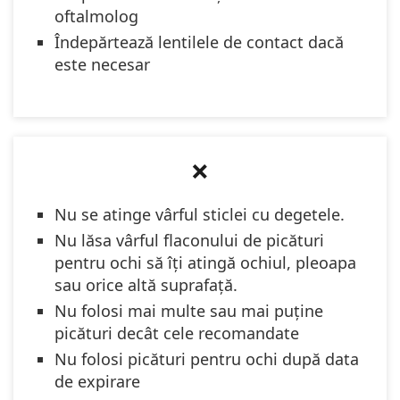
oftalmolog
Îndepărtează lentilele de contact dacă
este necesar
❌
Nu se atinge vârful sticlei cu degetele.
Nu lăsa vârful flaconului de picături
pentru ochi să îți atingă ochiul, pleoapa
sau orice altă suprafață.
Nu folosi mai multe sau mai puține
picături decât cele recomandate
Nu folosi picături pentru ochi după data
de expirare