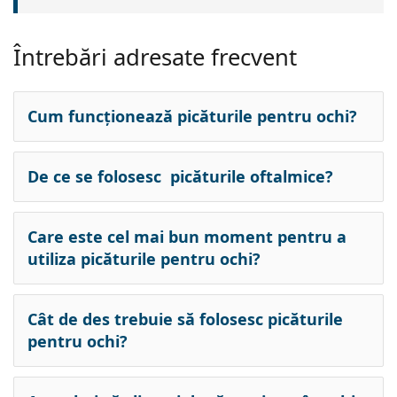
Întrebări adresate frecvent
Cum funcționează picăturile pentru ochi?
De ce se folosesc picăturile oftalmice?
Care este cel mai bun moment pentru a
utiliza picăturile pentru ochi?
Cât de des trebuie să folosesc picăturile
pentru ochi?