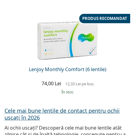
PRODUS RECOMANDAT
Lenjoy Monthly Comfort (6 lentile)
74,00 Lei
12,33 Lei
pe buc.
În stoc
Cele mai bune lentile de contact pentru ochii
uscați în 2026
Ai ochii uscați? Descoperă cele mai bune lentile atât
zilnice cât și de înaltă tehnologie, concepute pentru a