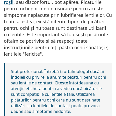
roșii
, sau disconfortul, pot apărea. Picăturile
pentru ochi pot oferi o ușurare pentru aceste
simptome neplăcute prin lubrifierea lentilelor. Cu
toate acestea, există diferite tipuri de picături
pentru ochi și nu toate sunt destinate utilizării
cu lentile. Este important să folosești picăturile
oftalmice potrivite și să respecți toate
instrucțiunile pentru a-ți păstra ochii sănătoși și
lentilele "fericite".
Sfat profesional:
Întrebă-ți oftalmologul dacă ai
îndoieli cu privire la anumite picături pentru ochi
sau lentile de contact. Citește întotdeauna cu
atenție eticheta pentru a vedea dacă picăturile
sunt compatibile cu lentilele tale. Utilizarea
picăturilor pentru ochi care nu sunt destinate
utilizării cu lentilele de contact poate provoca
daune sau simptome nedorite.