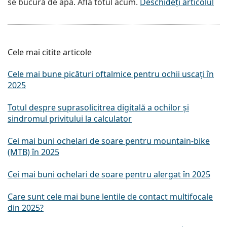
se bucură de apă. Află totul acum.
Deschideți articolul
Cele mai citite articole
Cele mai bune picături oftalmice pentru ochii uscați în
2025
Totul despre suprasolicitrea digitală a ochilor și
sindromul privitului la calculator
Cei mai buni ochelari de soare pentru mountain-bike
(MTB) în 2025
Cei mai buni ochelari de soare pentru alergat în 2025
Care sunt cele mai bune lentile de contact multifocale
din 2025?