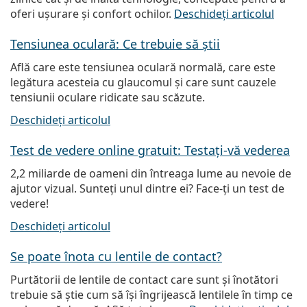
oferi ușurare și confort ochilor.
Deschideți articolul
Tensiunea oculară: Ce trebuie să știi
Află care este tensiunea oculară normală, care este
legătura acesteia cu glaucomul și care sunt cauzele
tensiunii oculare ridicate sau scăzute.
Deschideți articolul
Test de vedere online gratuit: Testați-vă vederea
2,2 miliarde de oameni din întreaga lume au nevoie de
ajutor vizual. Sunteți unul dintre ei? Face-ți un test de
vedere!
Deschideți articolul
Se poate înota cu lentile de contact?
Purtătorii de lentile de contact care sunt și înotători
trebuie să știe cum să își îngrijească lentilele în timp ce