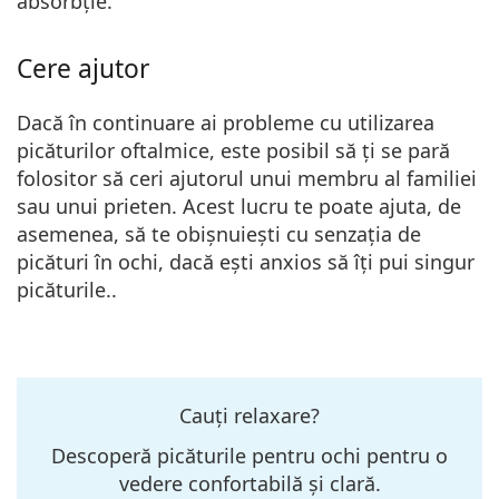
absorbție.
Cere ajutor
Dacă în continuare ai probleme cu utilizarea
picăturilor oftalmice, este posibil să ți se pară
folositor să ceri ajutorul unui membru al familiei
sau unui prieten
. Acest lucru te poate ajuta, de
asemenea, să te obișnuiești cu senzația de
picături în ochi, dacă ești anxios să îți pui singur
picăturile..
Cauți relaxare?
Descoperă picăturile pentru ochi pentru o
vedere confortabilă și clară.