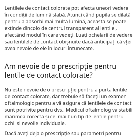
Lentilele de contact colorate pot afecta uneori vedera
în condiții de lumină slabă. Atunci când pupila se dilată
pentru a absorbi mai multă lumină, aceasta se poate
extinde dincolo de centrul transparent al lentilei,
afectând modul în care vedeți. Luați ochelarii de vedere
sau lentilele de contact obișnuite dacă anticipați că vței
avea nevoie de ele în locuri întunecate.
Am nevoie de o prescripție pentru
lentile de contact colorate?
Nu este nevoie de o prescripție pentru a purta lentile
de contact colorate, dar trebuie să faceții un examen
oftalmologic pentru a vă asigura că lentilele de contact
sunt potrivite pentru dvs.. Medicul oftalmolog va stabili
mărimea corectă și cel mai bun tip de lentile pentru
ochii și nevoile individuale.
Dacă aveți deja o prescripție sau parametri pentru