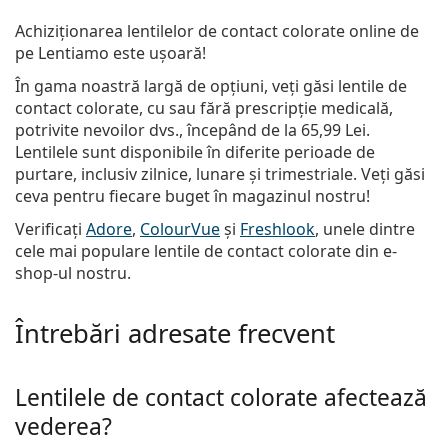
Achiziționarea lentilelor de contact colorate online de
pe Lentiamo este ușoară!
În gama noastră largă de opțiuni, veți găsi lentile de
contact colorate, cu sau fără prescripție medicală,
potrivite nevoilor dvs., începând de la
65,99 Lei
.
Lentilele sunt disponibile în diferite perioade de
purtare, inclusiv zilnice, lunare și trimestriale. Veți găsi
ceva pentru fiecare buget în magazinul nostru!
Verificați
Adore
,
ColourVue
și
Freshlook
, unele dintre
cele mai populare lentile de contact colorate din e-
shop-ul nostru.
Întrebări adresate frecvent
Lentilele de contact colorate afectează
vederea?