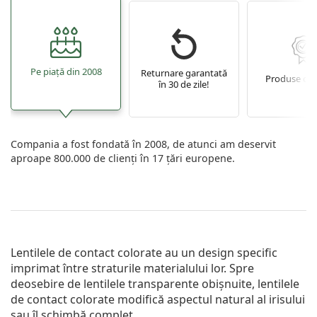
Pe piață din 2008
Returnare garantată
Produse ori
în 30 de zile!
Compania a fost fondată în 2008, de atunci am deservit
aproape 800.000 de clienți în 17 țări europene.
Lentilele de contact colorate au un design specific
imprimat între straturile materialului lor. Spre
deosebire de lentilele transparente obișnuite, lentilele
de contact colorate modifică aspectul natural al irisului
sau îl schimbă complet.