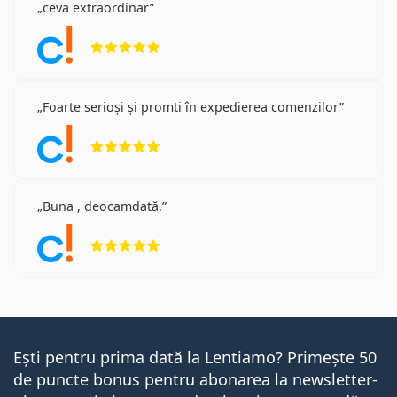
ceva extraordinar
Opinii 5 din 5
Foarte serioși și promti în expedierea comenzilor
Opinii 5 din 5
Buna , deocamdată.
Opinii 5 din 5
Ești pentru prima dată la Lentiamo? Primește 50
de puncte bonus pentru abonarea la newsletter-