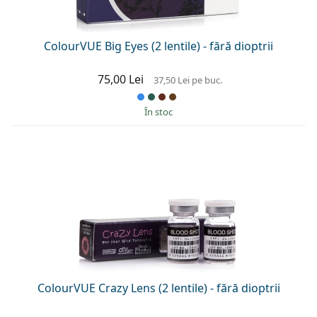
ColourVUE Big Eyes (2 lentile) - fără dioptrii
75,00 Lei
37,50 Lei
pe buc.
În stoc
ColourVUE Crazy Lens (2 lentile) - fără dioptrii