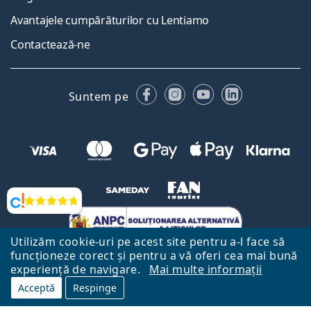
Avantajele cumpărăturilor cu Lentiamo
Contactează-ne
Facebook
Instagram
YouTube
LinkedIn
Suntem pe
Opinii
Utilizăm cookie-uri pe acest site pentru a-l face să
funcționeze corect și pentru a vă oferi cea mai bună
experiență de navigare.
Mai multe informații
Acceptă
Respinge