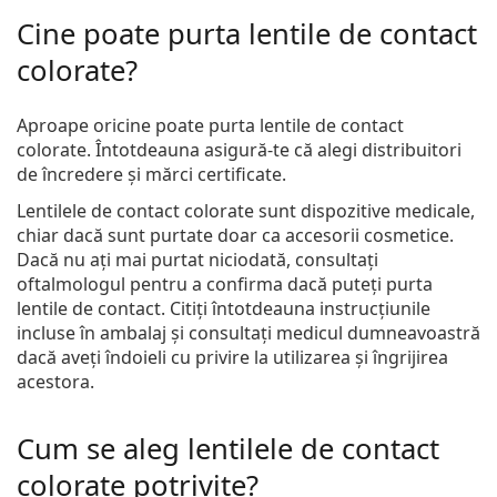
Cine poate purta lentile de contact
colorate?
Aproape oricine poate purta lentile de contact
colorate. Întotdeauna asigură-te că alegi distribuitori
de încredere și mărci certificate.
Lentilele de contact colorate sunt dispozitive medicale,
chiar dacă sunt purtate doar ca accesorii cosmetice.
Dacă nu ați mai purtat niciodată, consultați
oftalmologul pentru a confirma dacă puteți purta
lentile de contact. Citiți întotdeauna instrucțiunile
incluse în ambalaj și consultați medicul dumneavoastră
dacă aveți îndoieli cu privire la utilizarea și îngrijirea
acestora.
Cum se aleg lentilele de contact
colorate potrivite?