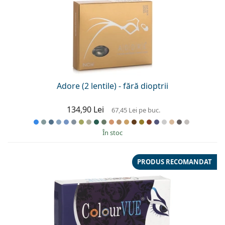
Adore (2 lentile) - fără dioptrii
134,90 Lei
67,45 Lei
pe buc.
În stoc
PRODUS RECOMANDAT