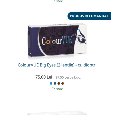
În stoc
PRODUS RECOMANDAT
ColourVUE Big Eyes (2 lentile) - cu dioptrii
75,00 Lei
37,50 Lei
pe buc.
În stoc