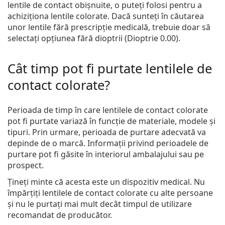
lentile de contact obișnuite, o puteți folosi pentru a
achiziționa lentile colorate. Dacă sunteți în căutarea
unor lentile fără prescripție medicală, trebuie doar să
selectați opțiunea fără dioptrii (Dioptrie 0.00).
Cât timp pot fi purtate lentilele de
contact colorate?
Perioada de timp în care lentilele de contact colorate
pot fi purtate variază în funcție de materiale, modele și
tipuri. Prin urmare, perioada de purtare adecvată va
depinde de o marcă. Informații privind perioadele de
purtare pot fi găsite în interiorul ambalajului sau pe
prospect.
Țineți minte că acesta este un dispozitiv medical. Nu
împărțiți lentilele de contact colorate cu alte persoane
și nu le purtați mai mult decât timpul de utilizare
recomandat de producător.