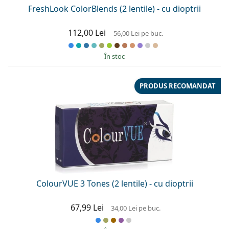
FreshLook ColorBlends (2 lentile) - cu dioptrii
112,00 Lei
56,00 Lei
pe buc.
În stoc
PRODUS RECOMANDAT
ColourVUE 3 Tones (2 lentile) - cu dioptrii
67,99 Lei
34,00 Lei
pe buc.