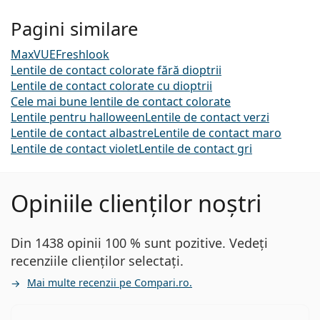
Pagini similare
MaxVUE
Freshlook
Lentile de contact colorate fără dioptrii
Lentile de contact colorate cu dioptrii
Cele mai bune lentile de contact colorate
Lentile pentru halloween
Lentile de contact verzi
Lentile de contact albastre
Lentile de contact maro
Lentile de contact violet
Lentile de contact gri
Opiniile clienților noștri
Din 1438 opinii 100 % sunt pozitive. Vedeți
recenziile clienților selectați.
Mai multe recenzii pe Compari.ro.