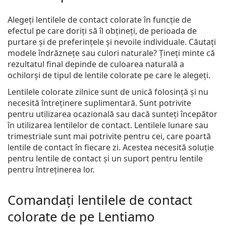
Alegeți lentilele de contact colorate în funcție de
efectul pe care doriți să îl obțineți, de perioada de
purtare și de preferințele și nevoile individuale. Căutați
modele îndrăznețe sau culori naturale? Țineți minte că
rezultatul final depinde de culoarea naturală a
ochilorși de tipul de lentile colorate pe care le alegeți.
Lentilele colorate zilnice sunt de unică folosință și nu
necesită întreținere suplimentară. Sunt potrivite
pentru utilizarea ocazională sau dacă sunteți începător
în utilizarea lentilelor de contact. Lentilele lunare sau
trimestriale sunt mai potrivite pentru cei, care poartă
lentile de contact în fiecare zi. Acestea necesită soluție
pentru lentile de contact și un suport pentru lentile
pentru întreținerea lor.
Comandați lentilele de contact
colorate de pe Lentiamo