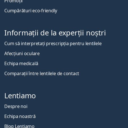
Promoții
Cumpărături eco-friendly
Informații de la experții noștri
Cum să interpretați prescripția pentru lentilele
Afecțiuni oculare
Echipa medicală
Comparații între lentilele de contact
Lentiamo
Despre noi
Echipa noastră
Blog Lentiamo