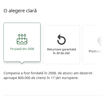
O alegere clară
Pe piață din 2008
Returnare garantată
Produse ori
în 30 de zile!
Compania a fost fondată în 2008, de atunci am deservit
aproape 800.000 de clienți în 17 țări europene.