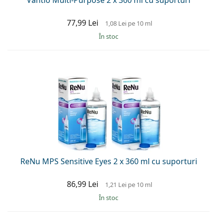
77,99 Lei
1,08 Lei
pe 10 ml
În stoc
ReNu MPS Sensitive Eyes 2 x 360 ml cu suporturi
86,99 Lei
1,21 Lei
pe 10 ml
În stoc