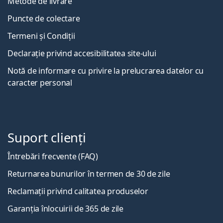
Metode de livrare
Puncte de colectare
Termeni și Condiții
Declarație privind accesibilitatea site-ului
Notă de informare cu privire la prelucrarea datelor cu
caracter personal
Suport clienți
Întrebări frecvente (FAQ)
Returnarea bunurilor în termen de 30 de zile
Reclamații privind calitatea produselor
Garanția înlocuirii de 365 de zile