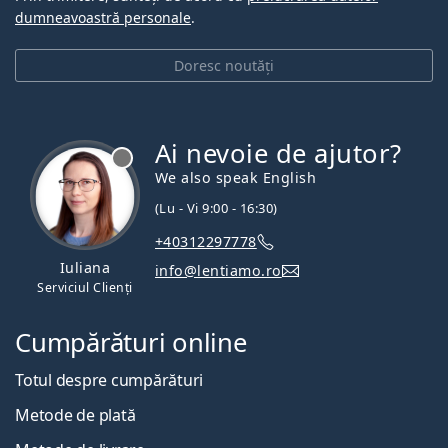
dumneavoastră personale
.
Doresc noutăți
Ai nevoie de ajutor?
We also speak English
(Lu - Vi 9:00 - 16:30)
+40312297778
Iuliana
info@lentiamo.ro
Serviciul Clienți
Cumpărături online
Totul despre cumpărături
Metode de plată