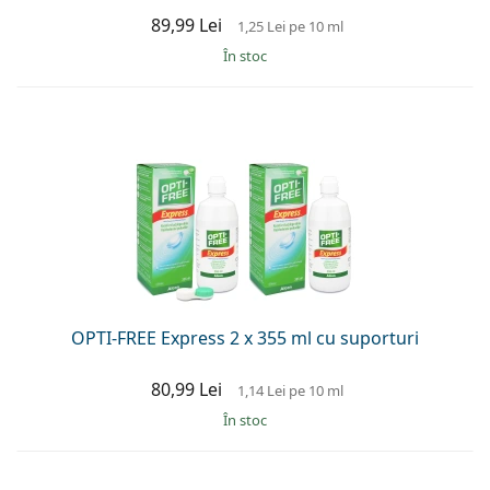
89,99 Lei
1,25 Lei
pe 10 ml
În stoc
OPTI-FREE Express 2 x 355 ml cu suporturi
80,99 Lei
1,14 Lei
pe 10 ml
În stoc