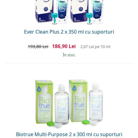
Ever Clean Plus 2 x 350 ml cu suporturi
186,90 Lei
193,80 Lei
2,67 Lei
pe 10 ml
În stoc
Biotrue Multi-Purpose 2 x 300 ml cu suporturi