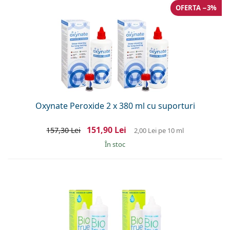
OFERTA −3%
Oxynate Peroxide 2 x 380 ml cu suporturi
151,90 Lei
157,30 Lei
2,00 Lei
pe 10 ml
În stoc