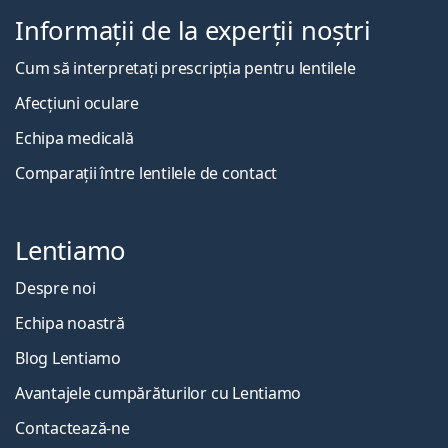
Informații de la experții noștri
Cum să interpretați prescripția pentru lentilele
Afecțiuni oculare
Echipa medicală
Comparații între lentilele de contact
Lentiamo
Despre noi
Echipa noastră
Blog Lentiamo
Avantajele cumpărăturilor cu Lentiamo
Contactează-ne