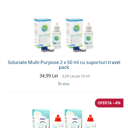
Solunate Multi-Purpose 2 x 50 ml cu suporturi travel
pack
34,99 Lei
3,50 Lei
pe 10 ml
În stoc
OFERTA −4%