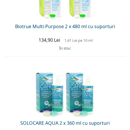
Biotrue Multi-Purpose 2 x 480 ml cu suporturi
134,90 Lei
1,41 Lei
pe 10 ml
În stoc
SOLOCARE AQUA 2 x 360 ml cu suporturi