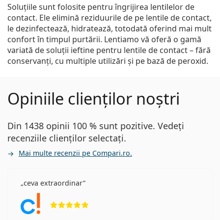
Soluțiile sunt folosite pentru îngrijirea lentilelor de
contact. Ele elimină reziduurile de pe lentile de contact,
le dezinfectează, hidratează, totodată oferind mai mult
confort în timpul purtării. Lentiamo vă oferă o gamă
variată de soluții ieftine pentru lentile de contact – fără
conservanți, cu multiple utilizări și pe bază de peroxid.
Opiniile clienților noștri
Din 1438 opinii 100 % sunt pozitive. Vedeți
recenziile clienților selectați.
Mai multe recenzii pe Compari.ro.
ceva extraordinar
Opinii 5 din 5