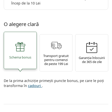
încep de la 10 Lei
O alegere clară
Transport gratuit
Schema bonus
Garanția înlocuirii
pentru comenzi
de 365 de zile
de peste 199 Lei
De la prima achiziție primești puncte bonus, pe care le poți
transforma în
cadouri
.