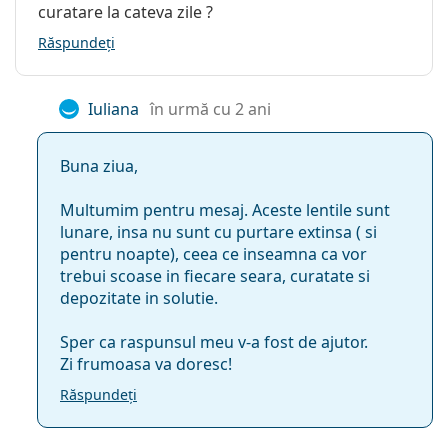
curatare la cateva zile ?
Răspundeți
Iuliana
în urmă cu 2 ani
Buna ziua,
Multumim pentru mesaj. Aceste lentile sunt
lunare, insa nu sunt cu purtare extinsa ( si
pentru noapte), ceea ce inseamna ca vor
trebui scoase in fiecare seara, curatate si
depozitate in solutie.
Sper ca raspunsul meu v-a fost de ajutor.
Zi frumoasa va doresc!
Răspundeți