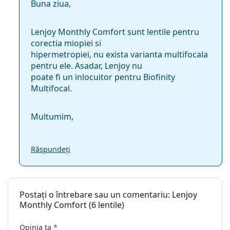
Buna ziua,
Lenjoy Monthly Comfort sunt lentile pentru
corectia miopiei si
hipermetropiei, nu exista varianta multifocala
pentru ele. Asadar, Lenjoy nu
poate fi un inlocuitor pentru Biofinity
Multifocal.
Multumim,
Răspundeți
Postați o întrebare sau un comentariu: Lenjoy
Monthly Comfort (6 lentile)
Opinia ta
*