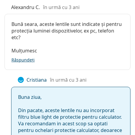
Alexandru C.
în urmă cu 3 ani
Bună seara, aceste lentile sunt indicate și pentru
protecția luminei dispozitivelor, ex pc, telefon
etc?
Mulțumesc
Răspundeți
Cristiana
în urmă cu 3 ani
Buna ziua,
Din pacate, aceste lentile nu au incorporat
filtru blue light de protectie pentru calculator.
Va recomandam in acest scop sa optati
pentru ochelari protectie calculator, deoarece