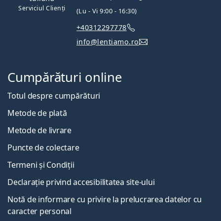
Serviciul Clienți
(Lu - Vi 9:00 - 16:30)
+40312297778
info@lentiamo.ro
Cumpărături online
Totul despre cumpărături
Metode de plată
Metode de livrare
Puncte de colectare
Termeni și Condiții
Declarație privind accesibilitatea site-ului
Notă de informare cu privire la prelucrarea datelor cu
caracter personal