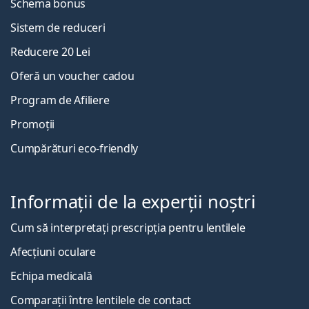
Schema bonus
Sistem de reduceri
Reducere 20 Lei
Oferă un voucher cadou
Program de Afiliere
Promoții
Cumpărături eco-friendly
Informații de la experții noștri
Cum să interpretați prescripția pentru lentilele
Afecțiuni oculare
Echipa medicală
Comparații între lentilele de contact