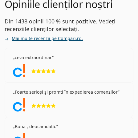
Opiniile clienților noștri
Din 1438 opinii 100 % sunt pozitive. Vedeți
recenziile clienților selectați.
Mai multe recenzii pe Compari.ro.
ceva extraordinar
Opinii 5 din 5
Foarte serioși și promti în expedierea comenzilor
Opinii 5 din 5
Buna , deocamdată.
Opinii 5 din 5