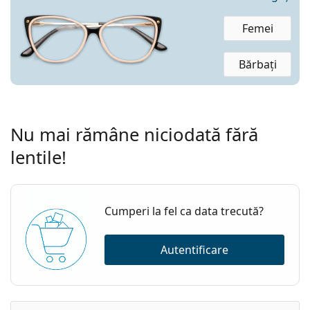
Femei
Bărbați
Nu mai rămâne niciodată fără
lentile!
Cumperi la fel ca data trecută?
Autentificare