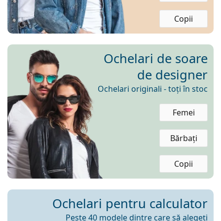
Persol
Copii
Prada
Toate mărcile
Ochelari de soare
de designer
Ochelari originali - toți în stoc
Femei
Bărbați
Copii
Ochelari pentru calculator
Peste 40 modele dintre care să alegeți