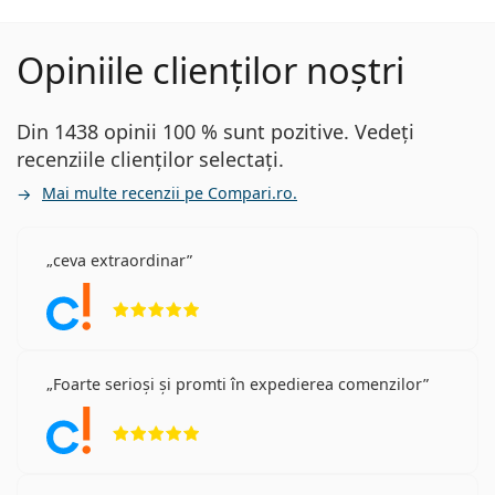
Opiniile clienților noștri
Din 1438 opinii 100 % sunt pozitive. Vedeți
recenziile clienților selectați.
Mai multe recenzii pe Compari.ro.
ceva extraordinar
Opinii 5 din 5
Foarte serioși și promti în expedierea comenzilor
Opinii 5 din 5