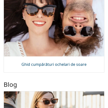
Ghid cumpărături ochelari de soare
Blog