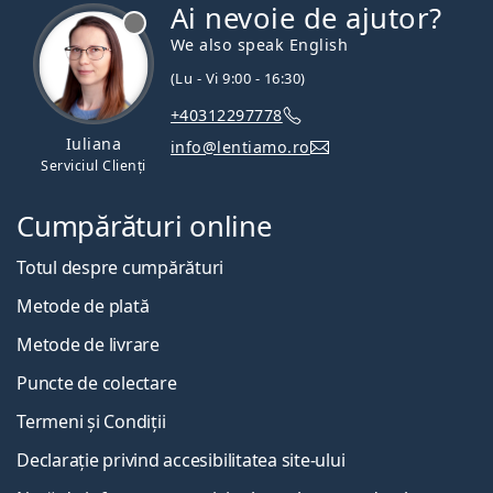
Ai nevoie de ajutor?
We also speak English
(Lu - Vi 9:00 - 16:30)
+40312297778
Iuliana
info@lentiamo.ro
Serviciul Clienți
Cumpărături online
Totul despre cumpărături
Metode de plată
Metode de livrare
Puncte de colectare
Termeni și Condiții
Declarație privind accesibilitatea site-ului