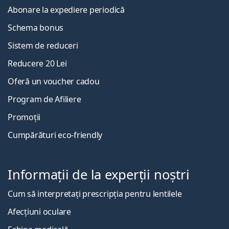
Abonare la expediere periodică
Schema bonus
Sistem de reduceri
Reducere 20 Lei
Oferă un voucher cadou
Program de Afiliere
Promoții
Cumpărături eco-friendly
Informații de la experții noștri
Cum să interpretați prescripția pentru lentilele
Afecțiuni oculare