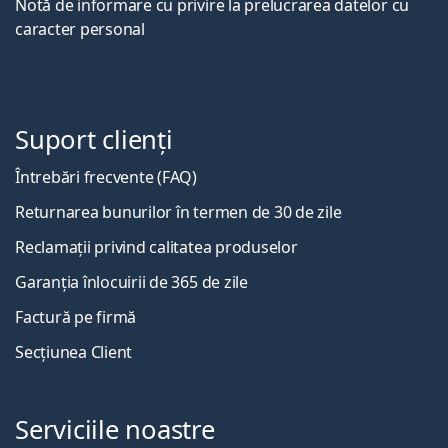
Notă de informare cu privire la prelucrarea datelor cu
caracter personal
Suport clienți
Întrebări frecvente (FAQ)
Returnarea bunurilor în termen de 30 de zile
Reclamații privind calitatea produselor
Garanția înlocuirii de 365 de zile
Factură pe firmă
Secțiunea Client
Serviciile noastre