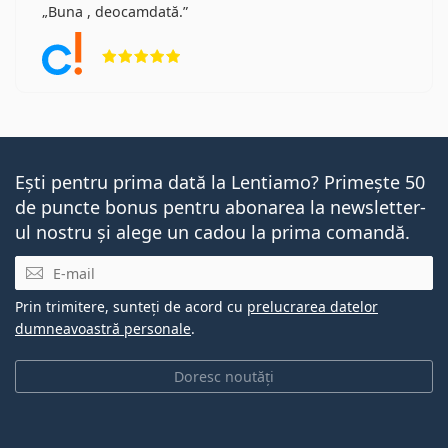
Buna , deocamdată.
Opinii 5 din 5
Ești pentru prima dată la Lentiamo? Primește 50
de puncte bonus pentru abonarea la newsletter-
ul nostru și alege un cadou la prima comandă.
E-mail
Prin trimitere, sunteți de acord cu
prelucrarea datelor
dumneavoastră personale
.
Doresc noutăți