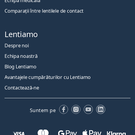
Echipa medicală
Comparații între lentilele de contact
Lentiamo
Despre noi
Echipa noastră
Blog Lentiamo
Avantajele cumpărăturilor cu Lentiamo
Contactează-ne
Facebook
Instagram
YouTube
LinkedIn
Suntem pe