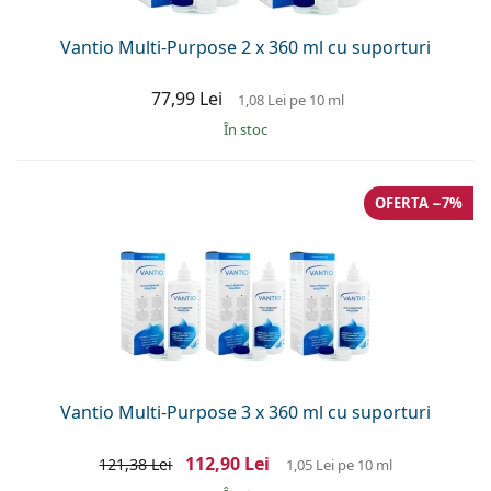
Vantio Multi-Purpose 2 x 360 ml cu suporturi
77,99 Lei
1,08 Lei
pe 10 ml
În stoc
OFERTA −7%
Vantio Multi-Purpose 3 x 360 ml cu suporturi
112,90 Lei
121,38 Lei
1,05 Lei
pe 10 ml