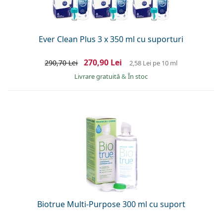
Ever Clean Plus 3 x 350 ml cu suporturi
270,90 Lei
290,70 Lei
2,58 Lei
pe 10 ml
Livrare gratuită
&
În stoc
Biotrue Multi-Purpose 300 ml cu suport