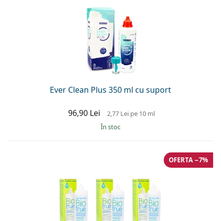
Ever Clean Plus 350 ml cu suport
96,90 Lei
2,77 Lei
pe 10 ml
În stoc
OFERTA −7%