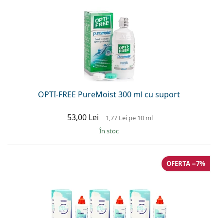
OPTI-FREE PureMoist 300 ml cu suport
53,00 Lei
1,77 Lei
pe 10 ml
În stoc
OFERTA −7%