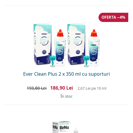
OFERTA −4%
Ever Clean Plus 2 x 350 ml cu suporturi
186,90 Lei
193,80 Lei
2,67 Lei
pe 10 ml
În stoc