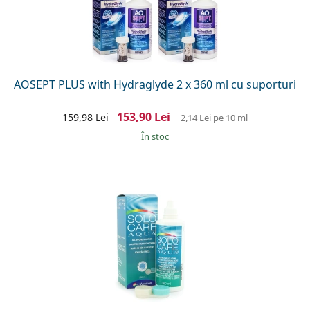
AOSEPT PLUS with Hydraglyde 2 x 360 ml cu suporturi
153,90 Lei
159,98 Lei
2,14 Lei
pe 10 ml
În stoc