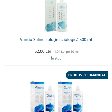
Vantio Saline soluție fiziologică 500 ml
52,00 Lei
1,04 Lei
pe 10 ml
În stoc
PRODUS RECOMANDAT