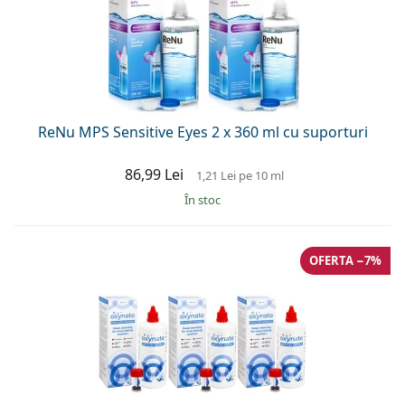
ReNu MPS Sensitive Eyes 2 x 360 ml cu suporturi
86,99 Lei
1,21 Lei
pe 10 ml
În stoc
OFERTA −7%