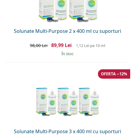
Solunate Multi-Purpose 2 x 400 ml cu suporturi
89,99 Lei
98,00 Lei
1,12 Lei
pe 10 ml
În stoc
OFERTA −12%
Solunate Multi-Purpose 3 x 400 ml cu suporturi