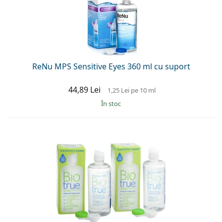
ReNu MPS Sensitive Eyes 360 ml cu suport
44,89 Lei
1,25 Lei
pe 10 ml
În stoc