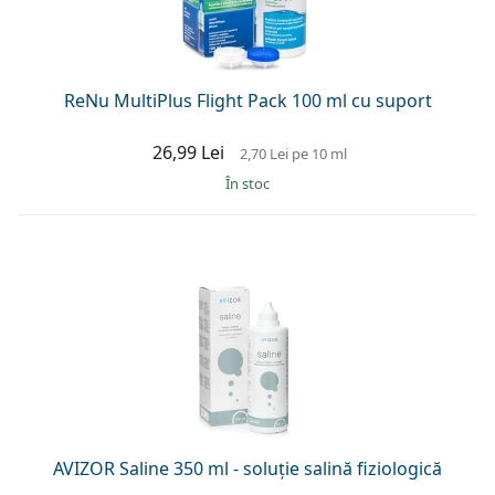
ReNu MultiPlus Flight Pack 100 ml cu suport
26,99 Lei
2,70 Lei
pe 10 ml
În stoc
AVIZOR Saline 350 ml - soluție salină fiziologică