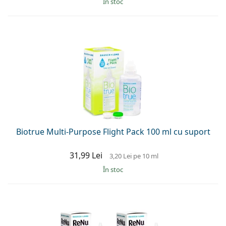
În stoc
Biotrue Multi-Purpose Flight Pack 100 ml cu suport
31,99 Lei
3,20 Lei
pe 10 ml
În stoc