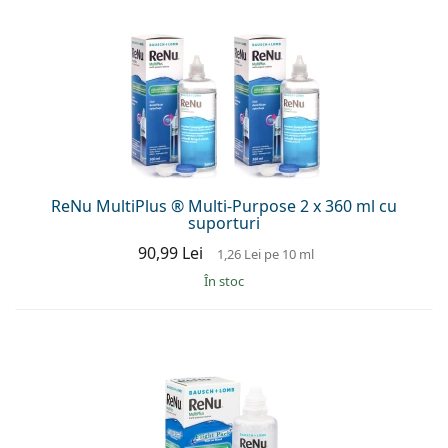
ReNu MultiPlus ® Multi-Purpose 2 x 360 ml cu
suporturi
90,99 Lei
1,26 Lei
pe 10 ml
În stoc