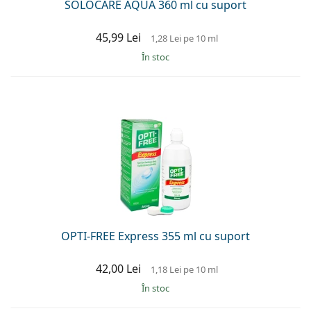
SOLOCARE AQUA 360 ml cu suport
45,99 Lei
1,28 Lei
pe 10 ml
În stoc
OPTI-FREE Express 355 ml cu suport
42,00 Lei
1,18 Lei
pe 10 ml
În stoc