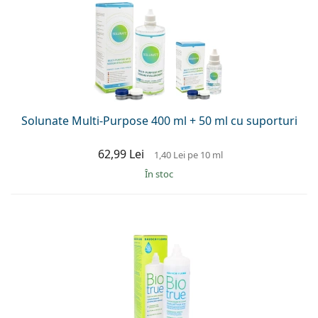
Solunate Multi-Purpose 400 ml + 50 ml cu suporturi
62,99 Lei
1,40 Lei
pe 10 ml
În stoc