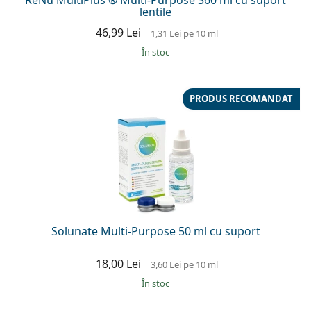
lentile
46,99 Lei
1,31 Lei
pe 10 ml
În stoc
PRODUS RECOMANDAT
Solunate Multi-Purpose 50 ml cu suport
18,00 Lei
3,60 Lei
pe 10 ml
În stoc