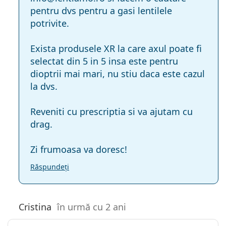
pentru dvs pentru a gasi lentilele
potrivite.
Exista produsele XR la care axul poate fi
selectat din 5 in 5 insa este pentru
dioptrii mai mari, nu stiu daca este cazul
la dvs.
Reveniti cu prescriptia si va ajutam cu
drag.
Zi frumoasa va doresc!
Răspundeți
Cristina
în urmă cu 2 ani