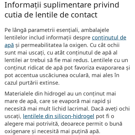
Informații suplimentare privind
cutia de lentile de contact
Pe lângă parametrii esențiali, ambalajele
lentilelor includ informații despre
conținutul de
apă
și permeabilitatea la oxigen.
Cu cât ochii
sunt mai uscați, cu atât conținutul de apă al
lentilei ar trebui să fie mai redus.
Lentilele cu un
conținut ridicat de apă pot favoriza evaporarea și
pot accentua uscăciunea oculară, mai ales în
cazul purtării extinse.
Materialele din hidrogel au un conținut mai
mare de apă, care se evaporă mai rapid și
necesită mai mult lichid lacrimal. Dacă aveți ochi
uscați,
lentilele din silicon-hidrogel
pot fi o
alegere mai potrivită, deoarece permit o bună
oxigenare și necesită mai puțină apă.