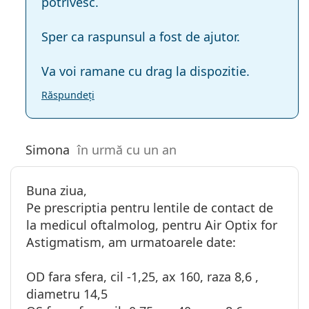
potrivesc.
Sper ca raspunsul a fost de ajutor.
Va voi ramane cu drag la dispozitie.
Răspundeți
Simona
în urmă cu un an
Buna ziua,
Pe prescriptia pentru lentile de contact de
la medicul oftalmolog, pentru Air Optix for
Astigmatism, am urmatoarele date:
OD fara sfera, cil -1,25, ax 160, raza 8,6 ,
diametru 14,5