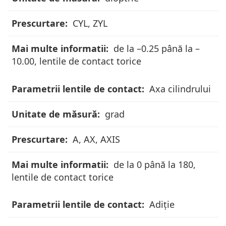
CYL, ZYL
de la –0.25 până la –
10.00, lentile de contact torice
Axa cilindrului
grad
A, AX, AXIS
de la 0 până la 180,
lentile de contact torice
Adiție