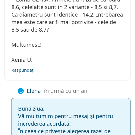
8,6, celelalte sunt in 2 variante - 8,5 si 8,7.
Ca diametru sunt identice - 14,2. Intrebarea
mea este care ar fi mai potrivite - cele de
8,5 sau de 8,7?
Multumesc!
Xenia U.
Răspundeți
Elena
în urmă cu un an
Bună ziua,
Vă mulțumim pentru mesaj și pentru
încrederea acordată!
În ceea ce privește alegerea razei de