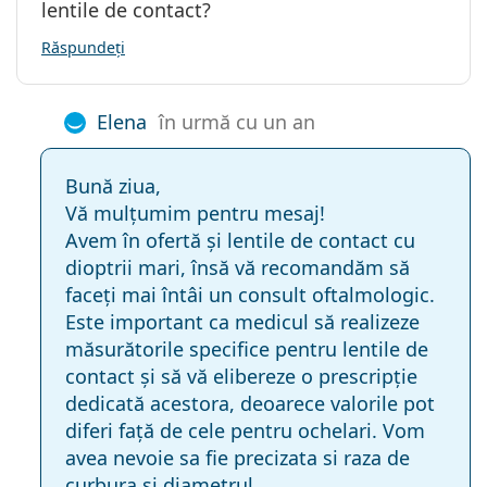
lentile de contact?
Răspundeți
Elena
în urmă cu un an
Bună ziua,
Vă mulțumim pentru mesaj!
Avem în ofertă și lentile de contact cu
dioptrii mari, însă vă recomandăm să
faceți mai întâi un consult oftalmologic.
Este important ca medicul să realizeze
măsurătorile specifice pentru lentile de
contact și să vă elibereze o prescripție
dedicată acestora, deoarece valorile pot
diferi față de cele pentru ochelari. Vom
avea nevoie sa fie precizata si raza de
curbura si diametrul.