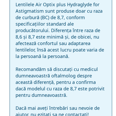
Lentilele Air Optix plus Hydraglyde for
Astigmatism sunt produse doar cu raza
de curbură (BC) de 8,7, conform
specificațiilor standard ale
producătorului. Diferența între raza de
8,6 și 8,7 este minimă și, de obicei, nu
afectează confortul sau adaptarea
lentilelor, însă acest lucru poate varia de
la persoană la persoană.
Recomandăm să discutați cu medicul
dumneavoastră oftalmolog despre
această diferență, pentru a confirma
dacă modelul cu raza de 8,7 este potrivit
pentru dumneavoastră.
Dacă mai aveți întrebări sau nevoie de
ajutor, nu ezitati sa ne contactati!