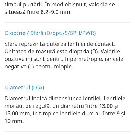
timpul purtării. În mod obișnuit, valorile se
situează între 8.2–9.0 mm.
Dioptrie / Sferă (D/dpt./S/SPH/PWR)
Sfera reprezintă puterea lentilei de contact.
Unitatea de măsură este dioptria (D). Valorile
pozitive (+) sunt pentru hipermetropie, iar cele
negative (–) pentru miopie.
Diametrul (DIA)
Diametrul indică dimensiunea lentilei. Lentilele
moi au, de regulă, un diametru între 13.00 și
15.00 mm, în timp ce lentilele dure au între 9 și
10 mm.