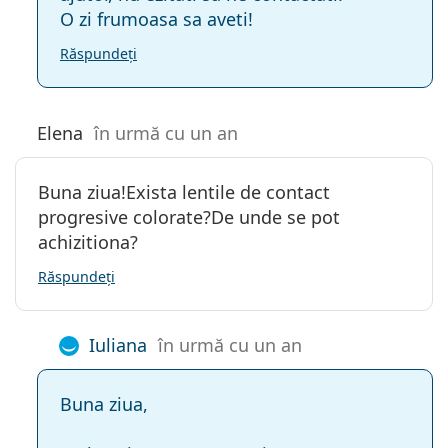
O zi frumoasa sa aveti!
Răspundeți
Elena
în urmă cu un an
Buna ziua!Exista lentile de contact
progresive colorate?De unde se pot
achizitiona?
Răspundeți
Iuliana
în urmă cu un an
Buna ziua,