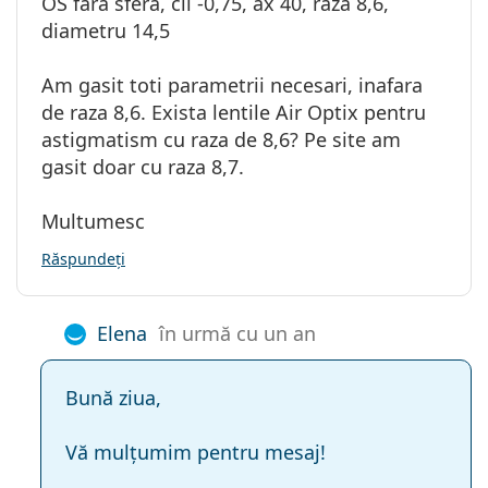
OS fara sfera, cil -0,75, ax 40, raza 8,6,
diametru 14,5
Am gasit toti parametrii necesari, inafara
de raza 8,6. Exista lentile Air Optix pentru
astigmatism cu raza de 8,6? Pe site am
gasit doar cu raza 8,7.
Multumesc
Răspundeți
Elena
în urmă cu un an
Bună ziua,
Vă mulțumim pentru mesaj!