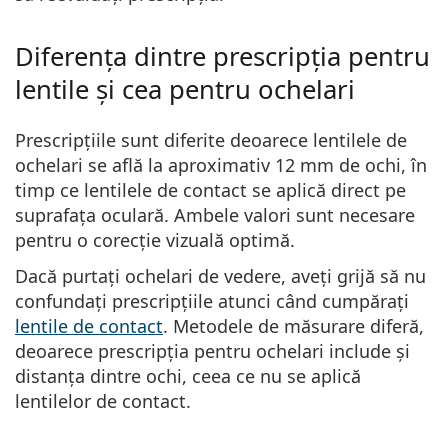
Diferența dintre prescripția pentru
lentile și cea pentru ochelari
Prescripțiile sunt diferite deoarece lentilele de
ochelari se află la aproximativ 12 mm de ochi,
în
timp ce lentilele de contact se aplică direct pe
suprafața oculară.
Ambele valori sunt necesare
pentru o corecție vizuală optimă.
Dacă purtați ochelari de vedere, aveți grijă să nu
confundați prescripțiile atunci când cumpărați
lentile de contact
. Metodele de măsurare diferă,
deoarece prescripția pentru ochelari include și
distanța dintre ochi, ceea ce nu se aplică
lentilelor de contact.