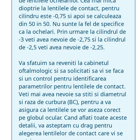
de lentilele ochelarilor. Cea mai mica
dioptrie la lentilele de contact, pentru
cilindru este -0,75 si apoi se calculeaza
din 50 in 50. Nu sunte la fel de specifice
ca la ochelari. Prin urmare la cilindrul de
-3 veti avea nevoie de -2,75 si la cilindrul
de -2,5 veti avea nevoie de -2,25.
Va sfatuim sa reveniti la cabinetul
oftalmologic si sa solicitati sa vi se faca
si un control pentru identificarea
parametrilor pentru lentilele de contact.
Veti mai avea nevoie sa stiti si diametrul
si raza de curbura (BC), pentru a va
asigura ca lentilele se vor aseza corect
pe globul ocular. Cand aflati toate aceste
detalii, va asteptam cu drag pentru
alegerea lentilelor de contact care vi se