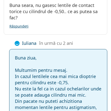
Buna seara, nu gasesc lentile de contact
torice cu cilindrul de -0,50.. ce as putea sa
fac?
Răspundeți
Iuliana
în urmă cu 2 ani
Buna ziua,
Multumim pentru mesaj.
In cazul lentilele cea mai mica dioptrie
pentru cilindru este -0,75.
Nu este la fel ca in cazul ochelarilor unde
se poate adauga cilindru mai mic.
Din pacate nu puteti achizitiona
momentan lentile pentru astigmatism,