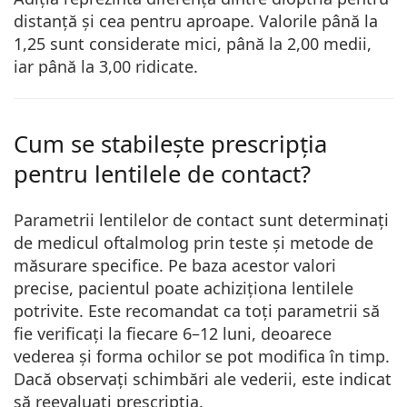
distanță și cea pentru aproape. Valorile până la
1,25 sunt considerate mici, până la 2,00 medii,
iar până la 3,00 ridicate.
Cum se stabilește prescripția
pentru lentilele de contact?
Parametrii lentilelor de contact sunt determinați
de medicul oftalmolog
prin teste și metode de
măsurare specifice.
Pe baza acestor valori
precise, pacientul poate achiziționa lentilele
potrivite. Este recomandat ca
toți parametrii să
fie verificați la fiecare 6–12 luni
, deoarece
vederea și forma ochilor se pot modifica în timp.
Dacă observați schimbări ale vederii, este indicat
să reevaluați prescripția.