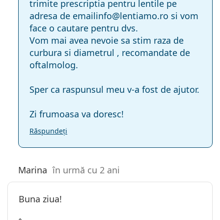
trimite prescriptia pentru lentile pe
adresa de emailinfo@lentiamo.ro si vom
face o cautare pentru dvs.
Vom mai avea nevoie sa stim raza de
curbura si diametrul , recomandate de
oftalmolog.
Sper ca raspunsul meu v-a fost de ajutor.
Zi frumoasa va doresc!
Răspundeți
Marina
în urmă cu 2 ani
Buna ziua!