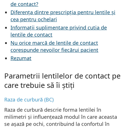
Persol
de contact?
Diferența dintre prescripția pentru lentile și
Prada
cea pentru ochelari
Toate mărcile
Informații suplimentare privind cutia de
lentile de contact
Nu orice marcă de lentile de contact
corespunde nevoilor fiecărui pacient
Rezumat
Parametrii lentilelor de contact pe
care trebuie să îi știți
Raza de curbură (BC)
Raza de curbură descrie forma lentilei în
milimetri și influențează modul în care aceasta
se așază pe ochi, contribuind la confortul în