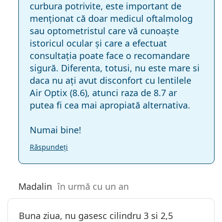
curbura potrivite, este important de
menționat că doar medicul oftalmolog
sau optometristul care vă cunoaște
istoricul ocular și care a efectuat
consultația poate face o recomandare
sigură. Diferenta, totusi, nu este mare si
daca nu ați avut disconfort cu lentilele
Air Optix (8.6), atunci raza de 8.7 ar
putea fi cea mai apropiată alternativa.
Numai bine!
Răspundeți
Madalin
în urmă cu un an
Buna ziua, nu gasesc cilindru 3 si 2,5