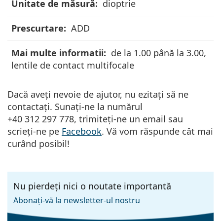
dioptrie
ADD
de la 1.00 până la 3.00,
lentile de contact multifocale
Dacă aveți nevoie de ajutor, nu ezitați să ne
contactați. Sunați-ne la numărul
+40 312 297 778, trimiteți-ne un email sau
scrieți-ne pe
Facebook
. Vă vom răspunde cât mai
curând posibil!
Nu pierdeți nici o noutate importantă
Abonați-vă la newsletter-ul nostru