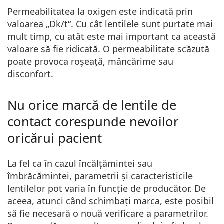
Permeabilitatea la oxigen este indicată prin
valoarea
„Dk/t“
. Cu cât lentilele sunt purtate mai
mult timp, cu atât este mai important ca această
valoare să fie ridicată. O permeabilitate scăzută
poate provoca roșeață, mâncărime sau
disconfort.
Nu orice marcă de lentile de
contact corespunde nevoilor
oricărui pacient
La fel ca în cazul încălțămintei sau
îmbrăcămintei, parametrii și caracteristicile
lentilelor pot varia în funcție de producător. De
aceea, atunci când schimbați marca, este posibil
să fie necesară o nouă verificare a parametrilor.