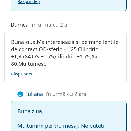
Răspundeți
Burnea
în urmă cu 2 ani
Buna ziua.Ma intereseaza si pe mine lentile
de contact OD-sferic +1,25,Cilindric
+1,Ax84.OS-+0,75,Cilindric +1,75,Ax
80.Multumesc
Răspundeți
Iuliana
în urmă cu 2 ani
Buna ziua,
Multumim pentru mesaj. Ne puteti