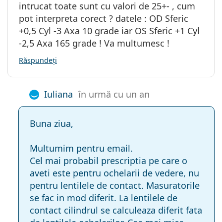
intrucat toate sunt cu valori de 25+- , cum
pot interpreta corect ? datele : OD Sferic
+0,5 Cyl -3 Axa 10 grade iar OS Sferic +1 Cyl
-2,5 Axa 165 grade ! Va multumesc !
Răspundeți
Iuliana
în urmă cu un an
Buna ziua,
Multumim pentru email.
Cel mai probabil prescriptia pe care o
aveti este pentru ochelarii de vedere, nu
pentru lentilele de contact. Masuratorile
se fac in mod diferit. La lentilele de
contact cilindrul se calculeaza diferit fata