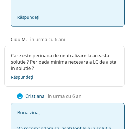
Răspundeți
Cidu M.
în urmă cu 6 ani
Care este perioada de neutralizare la aceasta
solutie ? Perioada minima necesara a LC de a sta
in solutie ?
Răspundeți
Cristiana
în urmă cu 6 ani
Buna ziua,
Va recomandam sa lasati lentilele in solutie