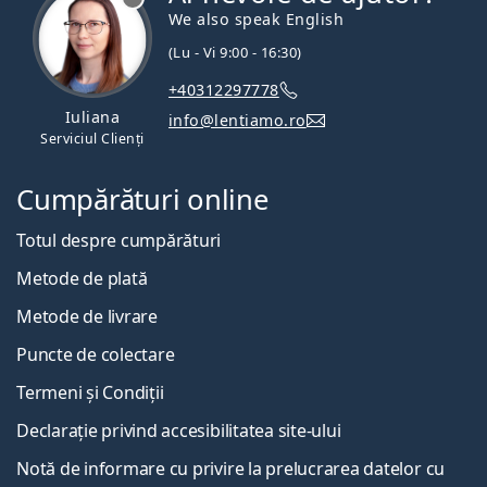
We also speak English
(Lu - Vi 9:00 - 16:30)
+40312297778
Iuliana
info@lentiamo.ro
Serviciul Clienți
Cumpărături online
Totul despre cumpărături
Metode de plată
Metode de livrare
Puncte de colectare
Termeni și Condiții
Declarație privind accesibilitatea site-ului
Notă de informare cu privire la prelucrarea datelor cu