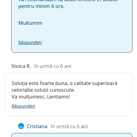
pentru minim 6 ore.
Multumim
Răspundeți
Stoica R.
în urmă cu 6 ani
Soluția este foarte buna, o calitate superioară
celorlalte soluții cunoscute.
Va mulțumesc, Lentiamo!
Răspundeți
Cristiana
în urmă cu 6 ani