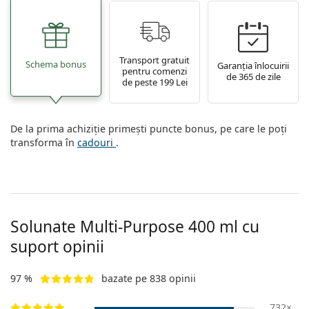
Transport gratuit
Schema bonus
Garanția înlocuirii
pentru comenzi
de 365 de zile
de peste 199 Lei
De la prima achiziție primești puncte bonus, pe care le poți
transforma în
cadouri
.
Solunate Multi-Purpose 400 ml cu
suport opinii
97 %
bazate pe 838 opinii
732×