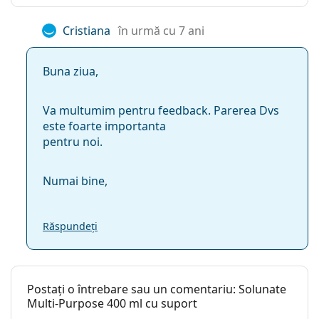
Cristiana
în urmă cu 7 ani
Buna ziua,
Va multumim pentru feedback. Parerea Dvs
este foarte importanta
pentru noi.
Numai bine,
Răspundeți
Postați o întrebare sau un comentariu: Solunate
Multi-Purpose 400 ml cu suport