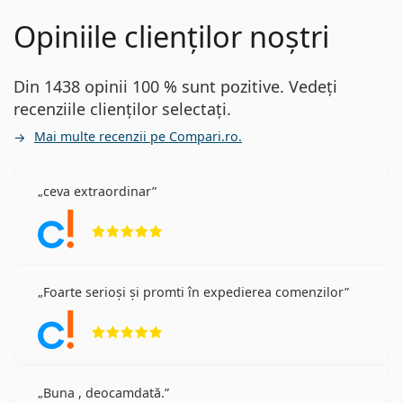
Opiniile clienților noștri
Din 1438 opinii 100 % sunt pozitive. Vedeți
recenziile clienților selectați.
Mai multe recenzii pe Compari.ro.
ceva extraordinar
Opinii 5 din 5
Foarte serioși și promti în expedierea comenzilor
Opinii 5 din 5
Buna , deocamdată.