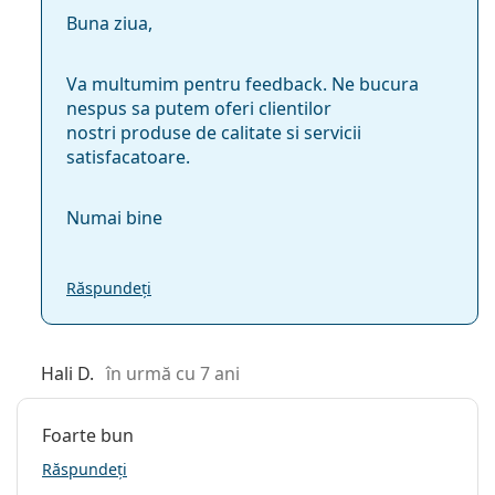
Buna ziua,
Va multumim pentru feedback. Ne bucura
nespus sa putem oferi clientilor
nostri produse de calitate si servicii
satisfacatoare.
Numai bine
Răspundeți
Hali D.
în urmă cu 7 ani
Foarte bun
Răspundeți