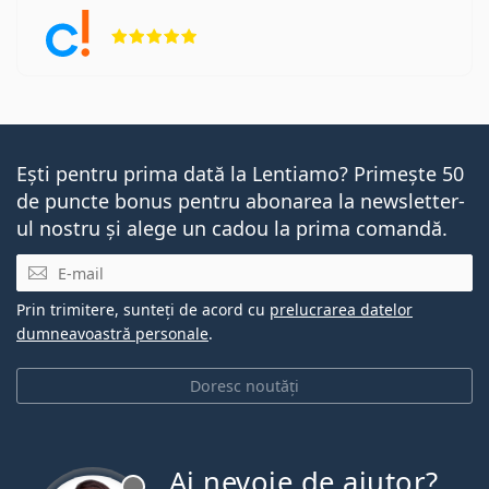
Opinii 5 din 5
Ești pentru prima dată la Lentiamo? Primește 50
de puncte bonus pentru abonarea la newsletter-
ul nostru și alege un cadou la prima comandă.
E-mail
Prin trimitere, sunteți de acord cu
prelucrarea datelor
dumneavoastră personale
.
Doresc noutăți
Ai nevoie de ajutor?