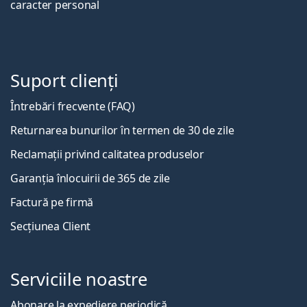
caracter personal
Suport clienți
Întrebări frecvente (FAQ)
Returnarea bunurilor în termen de 30 de zile
Reclamații privind calitatea produselor
Garanția înlocuirii de 365 de zile
Factură pe firmă
Secțiunea Client
Serviciile noastre
Abonare la expediere periodică