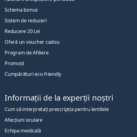
Schema bonus
Sistem de reduceri
Reducere 20 Lei
Oferă un voucher cadou
Program de Afiliere
Promoții
Cumpărături eco-friendly
Informații de la experții noștri
Cum să interpretați prescripția pentru lentilele
Afecțiuni oculare
Echipa medicală