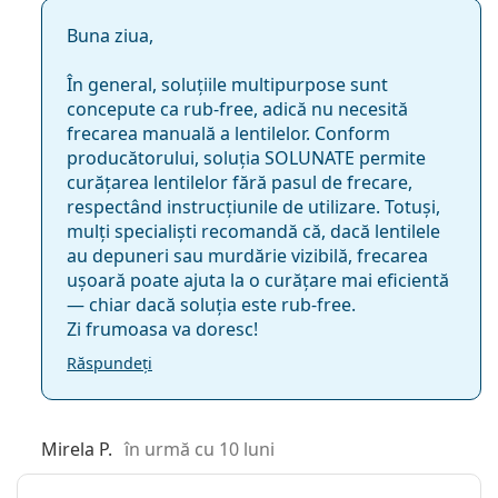
Buna ziua,
În general, soluțiile multipurpose sunt
concepute ca rub-free, adică nu necesită
frecarea manuală a lentilelor. Conform
producătorului, soluția SOLUNATE permite
curățarea lentilelor fără pasul de frecare,
respectând instrucțiunile de utilizare. Totuși,
mulți specialiști recomandă că, dacă lentilele
au depuneri sau murdărie vizibilă, frecarea
ușoară poate ajuta la o curățare mai eficientă
— chiar dacă soluția este rub-free.
Zi frumoasa va doresc!
Răspundeți
Mirela P.
în urmă cu 10 luni