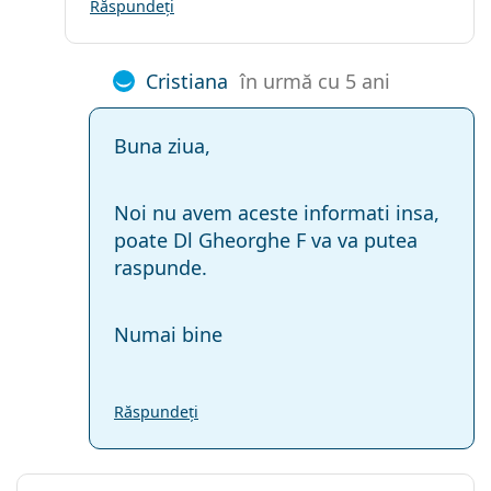
Răspundeți
Cristiana
în urmă cu 5 ani
Buna ziua,
Noi nu avem aceste informati insa,
poate Dl Gheorghe F va va putea
raspunde.
Numai bine
Răspundeți