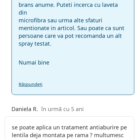
brans anume. Puteti incerca cu laveta
din
microfibra sau urma alte sfaturi
mentionate in articol. Sau poate ca sunt
persoane care va pot recomanda un alt
spray testat.
Numai bine
Răspundeți
Daniela R.
în urmă cu 5 ani
se poate aplica un tratament antiaburire pe
lentila deja montata pe rama ? multumesc