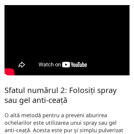
" allowfullscreen>
Sfatul numărul 2: Folosiți spray
sau gel anti-ceață
O altă metodă pentru a preveni aburirea
ochelarilor este utilizarea unui spray sau gel
anti-ceață. Acesta este pur și simplu pulverizat