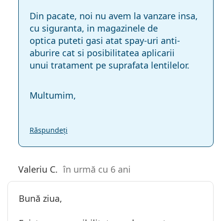
Din pacate, noi nu avem la vanzare insa,
cu siguranta, in magazinele de
optica puteti gasi atat spay-uri anti-
aburire cat si posibilitatea aplicarii
unui tratament pe suprafata lentilelor.
Multumim,
Răspundeți
Valeriu C.
în urmă cu 6 ani
Bună ziua,