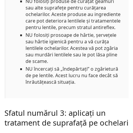
NU folosiți produse de curățat geamuri
sau alte suprafețe pentru curățarea
ochelarilor. Aceste produse au ingrediente
care pot deteriora lentilele și tratamentele
pentru lentile, precum stratul antireflex.
NU folosiți prosoape de hârtie, șervețele
sau hârtie igienică pentru a vă curăța
lentilele ochelarilor. Acestea vă pot zgâria
sau murdări lentilele sau le pot lăsa pline
de scame.
NU încercați să „îndepărtați” o zgârietură
de pe lentile. Acest lucru nu face decât să
înrăutățească situația.
Sfatul numărul 3: aplicați un
tratament de suprafață pe ochelari