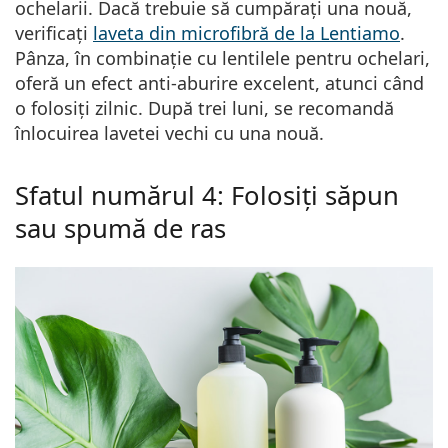
ochelarii. Dacă trebuie să cumpărați una nouă,
verificați
laveta din microfibră de la Lentiamo
.
Pânza, în combinație cu lentilele pentru ochelari,
oferă un efect anti-aburire excelent, atunci când
o folosiți zilnic. După trei luni, se recomandă
înlocuirea lavetei vechi cu una nouă.
Sfatul numărul 4: Folosiți săpun
sau spumă de ras