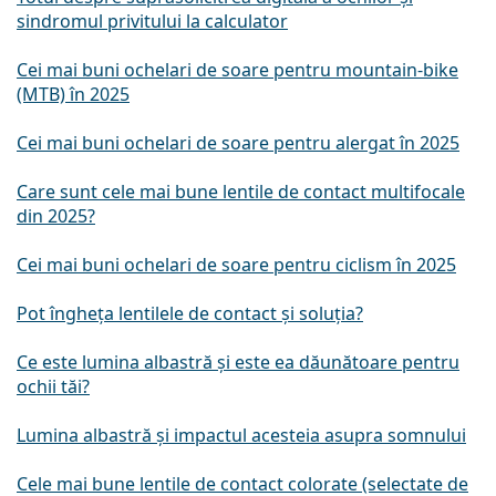
sindromul privitului la calculator
Cei mai buni ochelari de soare pentru mountain-bike
(MTB) în 2025
Cei mai buni ochelari de soare pentru alergat în 2025
Care sunt cele mai bune lentile de contact multifocale
din 2025?
Cei mai buni ochelari de soare pentru ciclism în 2025
Pot îngheța lentilele de contact și soluția?
Ce este lumina albastră și este ea dăunătoare pentru
ochii tăi?
Lumina albastră și impactul acesteia asupra somnului
Cele mai bune lentile de contact colorate (selectate de