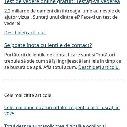
Test de vedere online gratuit: Testați-vă vederea
2,2 miliarde de oameni din întreaga lume au nevoie de
ajutor vizual. Sunteți unul dintre ei? Face-ți un test de
vedere!
Deschideți articolul
Se poate înota cu lentile de contact?
Purtătorii de lentile de contact care sunt și înotători
trebuie să știe cum să își îngrijească lentilele în timp ce
se bucură de apă. Află totul acum.
Deschideți articolul
Cele mai citite articole
Cele mai bune picături oftalmice pentru ochii uscați în
2025
Totul despre suprasolicitrea digitală a ochilor și