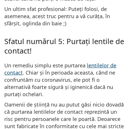
Un ultim sfat profesional: Puteți folosi, de
asemenea, acest truc pentru a vă curăța, în
sfârșit, oglinda din baie ;)
Sfatul numărul 5: Purtați lentile de
contact!
Un remediu simplu este purtarea
lentilelor de
contact
. Chiar și în perioada aceasta, când ne
confruntăm cu coronavirus, ele pot fi o
alternativă foarte sigură și iginenică dacă nu
purtați ochelari.
Oamenii de știință nu au putut găsi nicio dovadă
că purtarea lentilelor de contact reprezintă un
risc pentru persoanele care le poartă. Deoarece
sunt fabricate în conformitate cu cele mai stricte