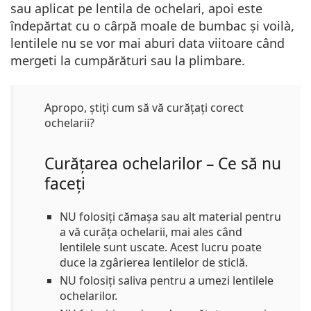
sau aplicat pe lentila de ochelari, apoi este
îndepărtat cu o cârpă moale de bumbac și voilà,
lentilele nu se vor mai aburi data viitoare când
mergeti la cumpărături sau la plimbare.
Apropo, știți cum să vă curățați corect
ochelarii?
Curățarea ochelarilor – Ce să nu
faceți
NU folosiți cămașa sau alt material pentru
a vă curăța ochelarii, mai ales când
lentilele sunt uscate. Acest lucru poate
duce la zgârierea lentilelor de sticlă.
NU folosiți saliva pentru a umezi lentilele
ochelarilor.