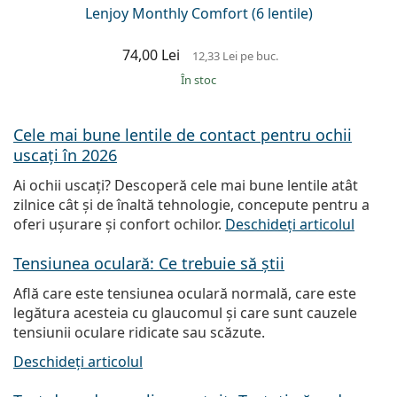
Lenjoy Monthly Comfort (6 lentile)
74,00 Lei
12,33 Lei
pe buc.
În stoc
Cele mai bune lentile de contact pentru ochii
uscați în 2026
Ai ochii uscați? Descoperă cele mai bune lentile atât
zilnice cât și de înaltă tehnologie, concepute pentru a
oferi ușurare și confort ochilor.
Deschideți articolul
Tensiunea oculară: Ce trebuie să știi
Află care este tensiunea oculară normală, care este
legătura acesteia cu glaucomul și care sunt cauzele
tensiunii oculare ridicate sau scăzute.
Deschideți articolul