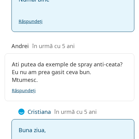
Răspundeți
Andrei
în urmă cu 5 ani
Ati putea da exemple de spray anti-ceata?
Eu nu am prea gasit ceva bun.
Mtumesc.
Răspundeți
Cristiana
în urmă cu 5 ani
Buna ziua,