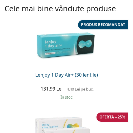
Cele mai bine vândute produse
PRODUS RECOMANDAT
Lenjoy 1 Day Air+ (30 lentile)
131,99 Lei
4,40 Lei
pe buc.
În stoc
OFERTA −25%