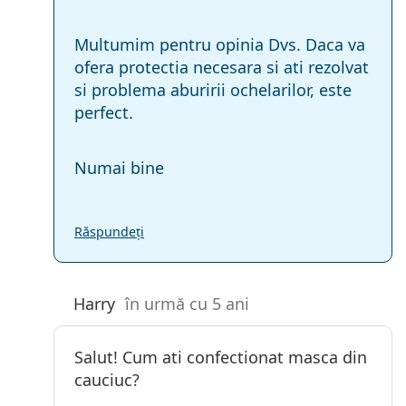
Multumim pentru opinia Dvs. Daca va
ofera protectia necesara si ati rezolvat
si problema aburirii ochelarilor, este
perfect.
Numai bine
Răspundeți
Harry
în urmă cu 5 ani
Salut! Cum ati confectionat masca din
cauciuc?