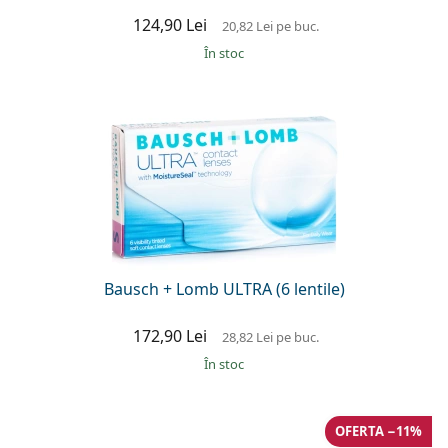
124,90 Lei
20,82 Lei
pe buc.
În stoc
Bausch + Lomb ULTRA (6 lentile)
172,90 Lei
28,82 Lei
pe buc.
În stoc
OFERTA −11%