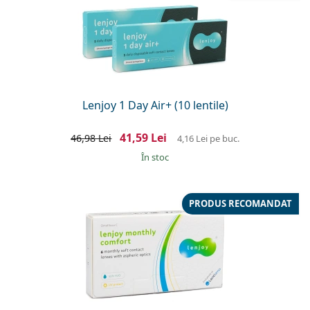
Lenjoy 1 Day Air+ (10 lentile)
41,59 Lei
46,98 Lei
4,16 Lei
pe buc.
În stoc
PRODUS RECOMANDAT