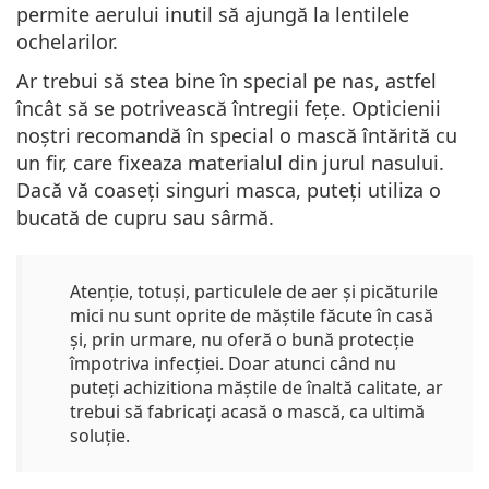
permite aerului inutil să ajungă la lentilele
ochelarilor.
Ar trebui să stea bine în special pe nas, astfel
încât să se potrivească întregii fețe. Opticienii
noștri recomandă în special o mască întărită cu
un fir, care fixeaza materialul din jurul nasului.
Dacă vă coaseți singuri masca, puteți utiliza o
bucată de cupru sau sârmă.
Atenție, totuși, particulele de aer și picăturile
mici nu sunt oprite de măștile făcute în casă
și, prin urmare, nu oferă o bună protecție
împotriva infecției. Doar atunci când nu
puteți achizitiona măștile de înaltă calitate, ar
trebui să fabricați acasă o mască, ca ultimă
soluție.