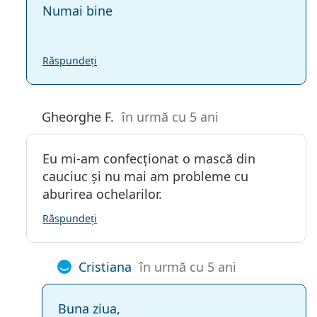
Numai bine
Răspundeți
Gheorghe F.
în urmă cu 5 ani
Eu mi-am confecționat o mască din
cauciuc și nu mai am probleme cu
aburirea ochelarilor.
Răspundeți
Cristiana
în urmă cu 5 ani
Buna ziua,