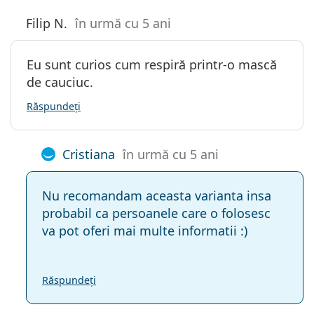
Filip N.
în urmă cu 5 ani
Eu sunt curios cum respiră printr-o mască
de cauciuc.
Răspundeți
Cristiana
în urmă cu 5 ani
Nu recomandam aceasta varianta insa
probabil ca persoanele care o folosesc
va pot oferi mai multe informatii :)
Răspundeți