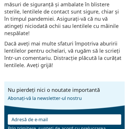
măsuri de siguranță și ambalate în blistere
sterile, lentilele de contact sunt sigure, chiar și
în timpul pandemiei. Asigurați-vă că nu vă
atingeți niciodată ochii sau lentilele cu mâinile
nespălate!
Dacă aveți mai multe sfaturi împotriva aburirii
lentilelor pentru ochelari, vă rugăm să le scrieți
într-un comentariu. Distracție plăcută la curățat
lentilele. Aveți grijă!
Nu pierdeți nici o noutate importantă
Abonați-vă la newsletter-ul nostru
Prin trimitere, sunteți de acord cu
prelucrarea