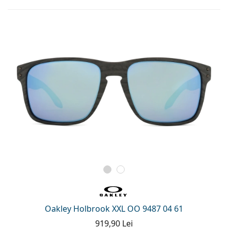
Oakley Holbrook XXL OO 9487 04 61
919,90 Lei