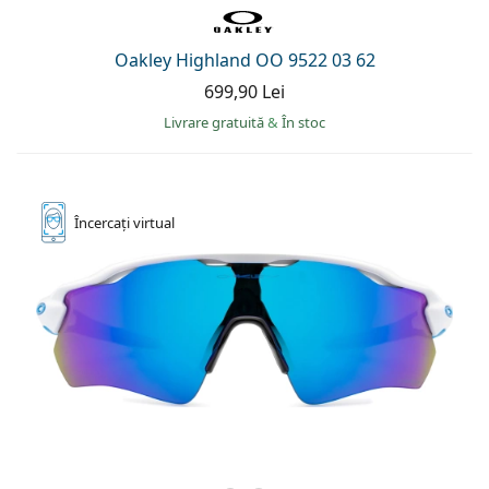
Oakley Highland OO 9522 03 62
699,90 Lei
Livrare gratuită
&
În stoc
Încercați
virtual