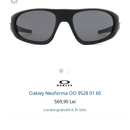
Oakley Neoforma OO 9528 01 60
569,90 Lei
Livrare gratuită
&
În stoc