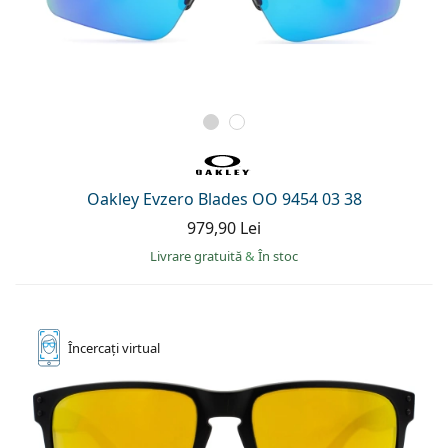
Oakley Evzero Blades OO 9454 03 38
979,90 Lei
Livrare gratuită
&
În stoc
Încercați
virtual