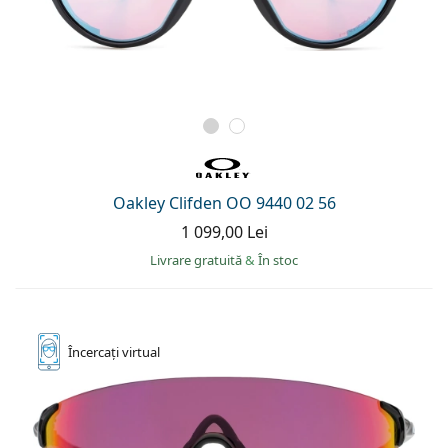
Oakley Clifden OO 9440 02 56
1 099,00 Lei
Livrare gratuită
&
În stoc
Încercați
virtual