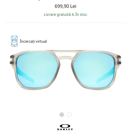
699,90 Lei
Livrare gratuită
&
În stoc
Încercați
virtual