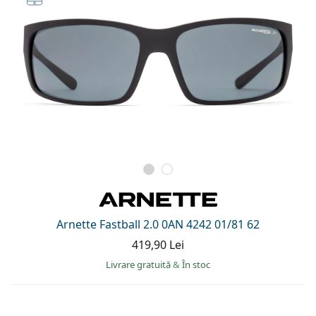
Arnette Fastball 2.0 0AN 4242 01/81 62
419,90 Lei
Livrare gratuită
&
În stoc