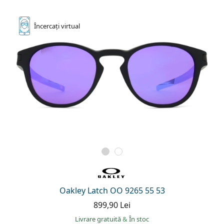
Încercați
virtual
Oakley Latch OO 9265 55 53
899,90 Lei
Livrare gratuită
&
În stoc