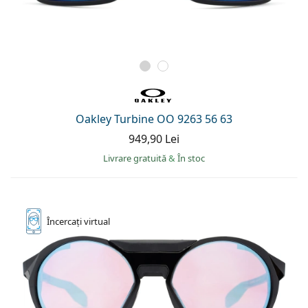
Oakley Turbine OO 9263 56 63
949,90 Lei
Livrare gratuită
&
În stoc
Încercați
virtual