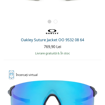
Oakley Suture Jacket OO 9532 08 64
769,90 Lei
Livrare gratuită
&
În stoc
Încercați
virtual