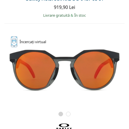
919,90 Lei
Livrare gratuită
&
În stoc
Încercați
virtual