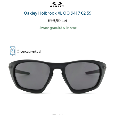
Oakley Holbrook XL OO 9417 02 59
699,90 Lei
Livrare gratuită
&
În stoc
Încercați
virtual