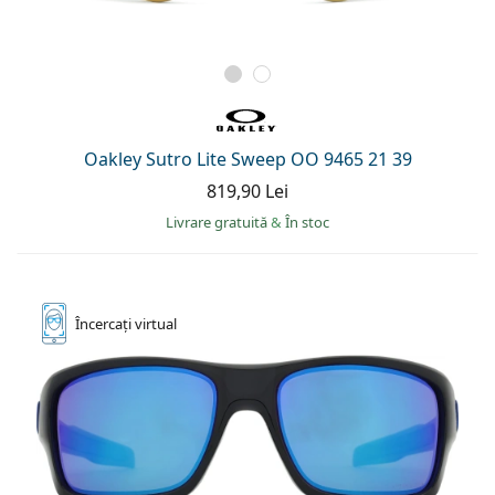
Oakley Sutro Lite Sweep OO 9465 21 39
819,90 Lei
Livrare gratuită
&
În stoc
Încercați
virtual