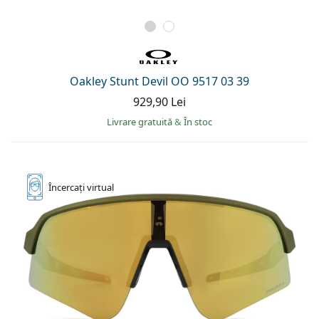
Oakley Stunt Devil OO 9517 03 39
929,90 Lei
Livrare gratuită
&
În stoc
Încercați
virtual