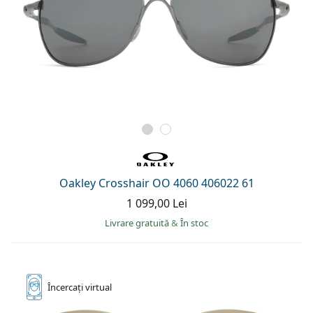
Oakley Crosshair OO 4060 406022 61
1 099,00 Lei
Livrare gratuită
&
În stoc
Încercați
virtual