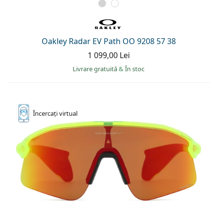
Oakley Radar EV Path OO 9208 57 38
1 099,00 Lei
Livrare gratuită
&
În stoc
Încercați
virtual