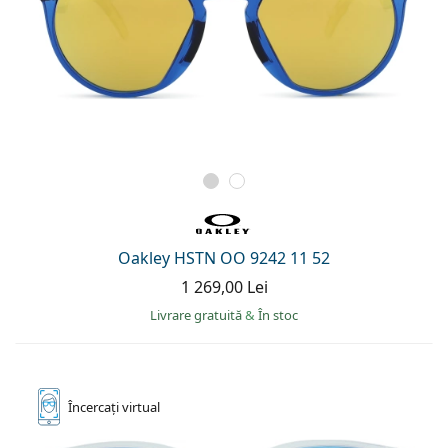
Oakley HSTN OO 9242 11 52
1 269,00 Lei
Livrare gratuită
&
În stoc
Încercați
virtual