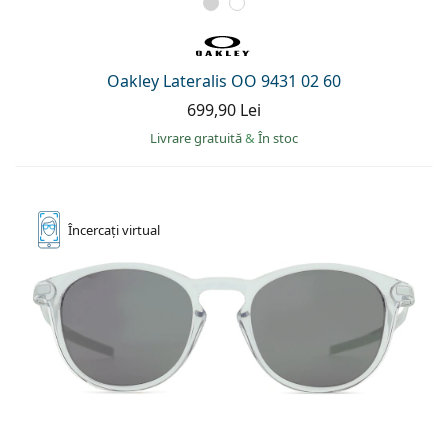
Oakley Lateralis OO 9431 02 60
699,90 Lei
Livrare gratuită
&
În stoc
Încercați
virtual