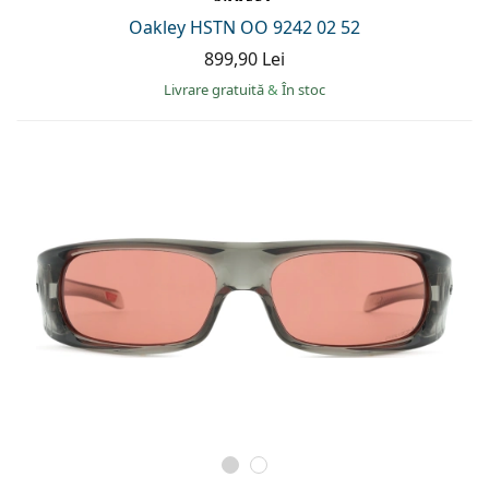
Oakley HSTN OO 9242 02 52
899,90 Lei
Livrare gratuită
&
În stoc