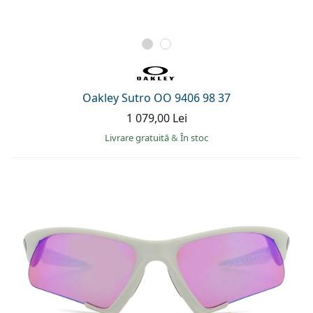
Oakley Sutro OO 9406 98 37
1 079,00 Lei
Livrare gratuită
&
În stoc