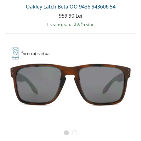
Oakley Latch Beta OO 9436 943606 54
959,90 Lei
Livrare gratuită
&
În stoc
Încercați
virtual