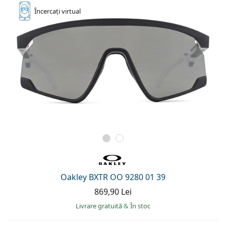
Încercați
virtual
Oakley BXTR OO 9280 01 39
869,90 Lei
Livrare gratuită
&
În stoc