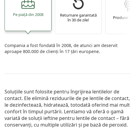
Pe piață din 2008
Returnare garantată
Produse ori
în 30 de zile!
Compania a fost fondată în 2008, de atunci am deservit
aproape 800.000 de clienți în 17 țări europene.
Soluțiile sunt folosite pentru îngrijirea lentilelor de
contact. Ele elimină reziduurile de pe lentile de contact,
le dezinfectează, hidratează, totodată oferind mai mult
confort în timpul purtării. Lentiamo vă oferă o gamă
variată de soluții ieftine pentru lentile de contact – fără
conservanți, cu multiple utilizări și pe bază de peroxid.