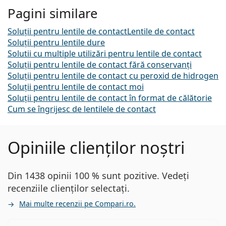
Pagini similare
Soluții pentru lentile de contact
Lentile de contact
Soluții pentru lentile dure
Solutii cu multiple utilizări pentru lentile de contact
Soluții pentru lentile de contact fără conservanți
Soluții pentru lentile de contact cu peroxid de hidrogen
Soluții pentru lentile de contact moi
Soluții pentru lentile de contact în format de călătorie
Cum se îngrijesc de lentilele de contact
Opiniile clienților noștri
Din 1438 opinii 100 % sunt pozitive. Vedeți
recenziile clienților selectați.
Mai multe recenzii pe Compari.ro.