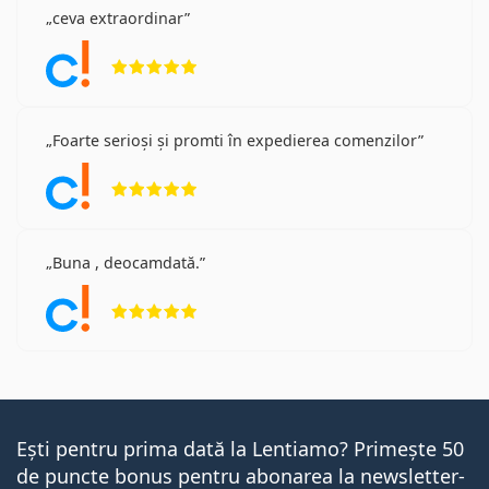
ceva extraordinar
Opinii 5 din 5
Foarte serioși și promti în expedierea comenzilor
Opinii 5 din 5
Buna , deocamdată.
Opinii 5 din 5
Ești pentru prima dată la Lentiamo? Primește 50
de puncte bonus pentru abonarea la newsletter-