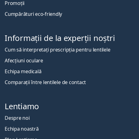
Promoții
Cumpărături eco-friendly
Informații de la experții noștri
Cum să interpretați prescripția pentru lentilele
Afecțiuni oculare
Echipa medicală
Comparații între lentilele de contact
Lentiamo
Despre noi
Echipa noastră