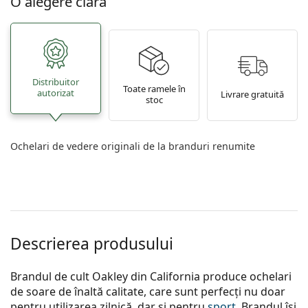
O alegere clară
Distribuitor
Toate ramele în
autorizat
Livrare gratuită
stoc
Ochelari de vedere originali de la branduri renumite
Descrierea produsului
Brandul de cult Oakley din California produce ochelari
de soare de înaltă calitate, care sunt perfecți nu doar
pentru utilizarea zilnică, dar și pentru
sport
. Brandul își