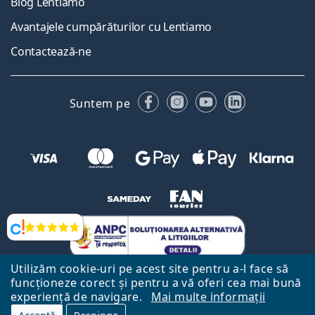
Blog Lentiamo
Avantajele cumpărăturilor cu Lentiamo
Contactează-ne
Facebook
Instagram
YouTube
LinkedIn
Suntem pe
Opinii
Utilizăm cookie-uri pe acest site pentru a-l face să
funcționeze corect și pentru a vă oferi cea mai bună
experiență de navigare.
Mai multe informații