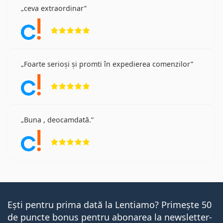
ceva extraordinar
Opinii 5 din 5
Foarte serioși și promti în expedierea comenzilor
Opinii 5 din 5
Buna , deocamdată.
Opinii 5 din 5
Ești pentru prima dată la Lentiamo? Primește 50
de puncte bonus pentru abonarea la newsletter-