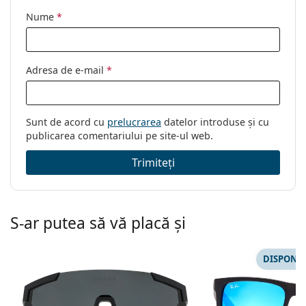
dioptrii:
Nume
*
Adresa de e-mail
*
Sunt de acord cu
prelucrarea
datelor introduse și cu
publicarea comentariului pe site-ul web.
Trimiteți
S-ar putea să vă placă și
DISPONIB