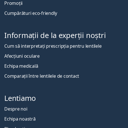
Promoții
Cumpărături eco-friendly
Informații de la experții noștri
Cum să interpretați prescripția pentru lentilele
Afecțiuni oculare
Echipa medicală
Comparații între lentilele de contact
Lentiamo
Despre noi
Echipa noastră