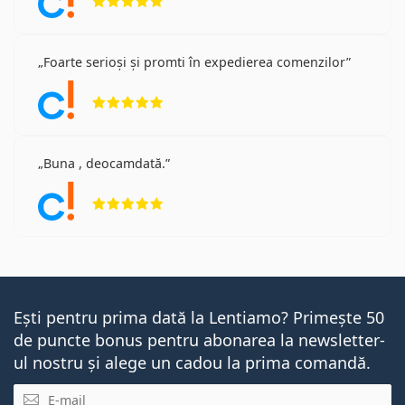
Foarte serioși și promti în expedierea comenzilor
Opinii 5 din 5
Buna , deocamdată.
Opinii 5 din 5
Ești pentru prima dată la Lentiamo? Primește 50
de puncte bonus pentru abonarea la newsletter-
ul nostru și alege un cadou la prima comandă.
E-mail