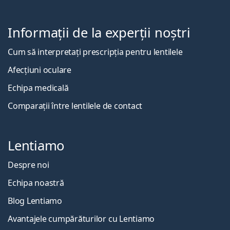
Informații de la experții noștri
Cum să interpretați prescripția pentru lentilele
Afecțiuni oculare
Echipa medicală
Comparații între lentilele de contact
Lentiamo
Despre noi
Echipa noastră
Blog Lentiamo
Avantajele cumpărăturilor cu Lentiamo