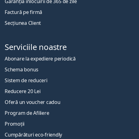
Garanția înlocuirii de 365 de zile
Factură pe firmă
Secțiunea Client
Serviciile noastre
Abonare la expediere periodică
Schema bonus
Sistem de reduceri
Reducere 20 Lei
Oferă un voucher cadou
Program de Afiliere
Promoții
Cumpărături eco-friendly