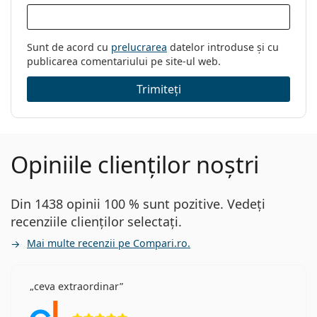
Brand:
Carrera
Cod:
CA 8065/CS D51 16 55
Sunt de acord cu
prelucrarea
datelor introduse și cu
publicarea comentariului pe site-ul web.
Trimiteți
Opiniile clienților noștri
Din 1438 opinii 100 % sunt pozitive. Vedeți
recenziile clienților selectați.
Mai multe recenzii pe Compari.ro.
ceva extraordinar
Opinii 5 din 5