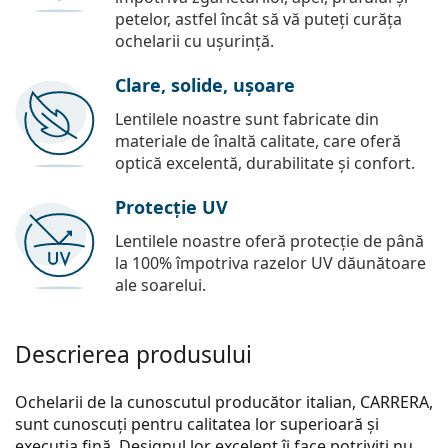
petelor, astfel încât să vă puteți curăța
ochelarii cu ușurință.
Clare, solide, ușoare
Lentilele noastre sunt fabricate din
materiale de înaltă calitate, care oferă
optică excelentă, durabilitate și confort.
Protecție UV
Lentilele noastre oferă protecție de până
la 100% împotriva razelor UV dăunătoare
ale soarelui.
Descrierea produsului
Ochelarii de la cunoscutul producător italian, CARRERA,
sunt cunoscuți pentru calitatea lor superioară și
execuția fină. Designul lor excelent îi face potriviți nu