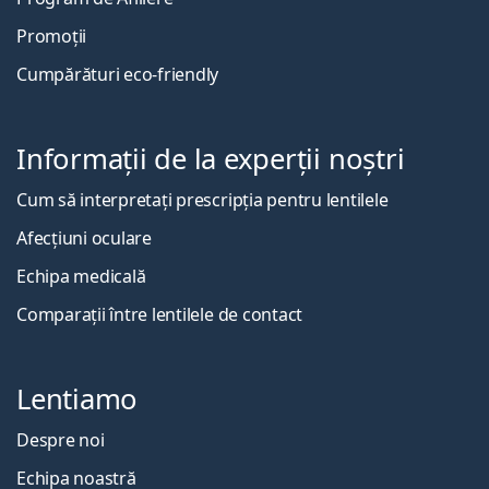
Promoții
Cumpărături eco-friendly
Informații de la experții noștri
Cum să interpretați prescripția pentru lentilele
Afecțiuni oculare
Echipa medicală
Comparații între lentilele de contact
Lentiamo
Despre noi
Echipa noastră