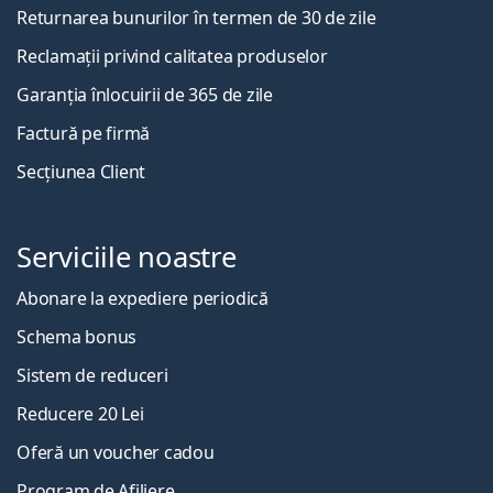
Returnarea bunurilor în termen de 30 de zile
Reclamații privind calitatea produselor
Garanția înlocuirii de 365 de zile
Factură pe firmă
Secțiunea Client
Serviciile noastre
Abonare la expediere periodică
Schema bonus
Sistem de reduceri
Reducere 20 Lei
Oferă un voucher cadou
Program de Afiliere