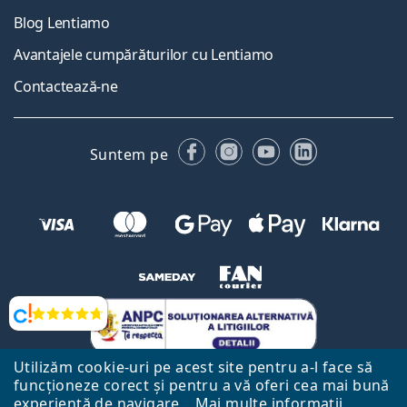
Blog Lentiamo
Avantajele cumpărăturilor cu Lentiamo
Contactează-ne
Facebook
Instagram
YouTube
LinkedIn
Suntem pe
Opinii
Utilizăm cookie-uri pe acest site pentru a-l face să
funcționeze corect și pentru a vă oferi cea mai bună
experiență de navigare.
Mai multe informații