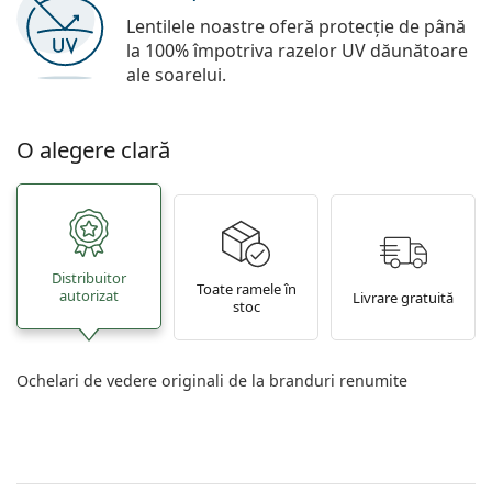
Lentilele noastre oferă protecție de până
la 100% împotriva razelor UV dăunătoare
ale soarelui.
O alegere clară
Distribuitor
Toate ramele în
autorizat
Livrare gratuită
stoc
Ochelari de vedere originali de la branduri renumite