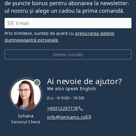
de puncte bonus pentru abonarea la newsletter-
ul nostru și alege un cadou la prima comandă.
E-mail
Prin trimitere, sunteți de acord cu
prelucrarea datelor
dumneavoastră personale
.
Doresc noutăți
Ai nevoie de ajutor?
We also speak English
(Lu - Vi 9:00 - 16:30)
+40312297778
Iuliana
info@lentiamo.ro
Serviciul Clienți