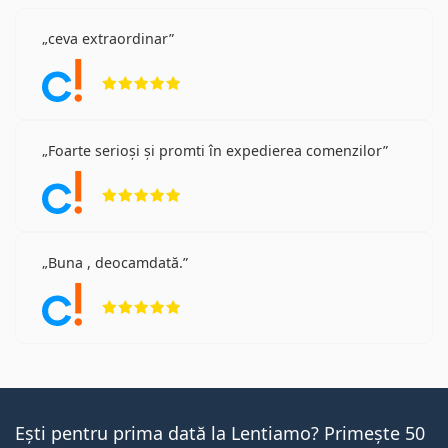
ceva extraordinar
Opinii 5 din 5
Foarte serioși și promti în expedierea comenzilor
Opinii 5 din 5
Buna , deocamdată.
Opinii 5 din 5
Ești pentru prima dată la Lentiamo? Primește 50