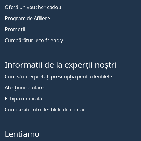
Oferă un voucher cadou
Program de Afiliere
Promoții
Cumpărături eco-friendly
Informații de la experții noștri
Cum să interpretați prescripția pentru lentilele
Afecțiuni oculare
Echipa medicală
Comparații între lentilele de contact
Lentiamo