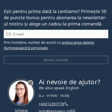
Ești pentru prima dată la Lentiamo? Primește 50
de puncte bonus pentru abonarea la newsletter-
ul nostru și alege un cadou la prima comandă.
E-mail
Prin trimitere, sunteți de acord cu
prelucrarea datelor
dumneavoastră personale
.
Doresc noutăți
Ai nevoie de ajutor?
We also speak English
(Lu - Vi 9:00 - 16:30)
+40312297778
Iuliana
info@lentiamo.ro