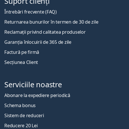
Suport clienți
Întrebări frecvente (FAQ)
Returnarea bunurilor în termen de 30 de zile
Reclamații privind calitatea produselor
Garanția înlocuirii de 365 de zile
Factură pe firmă
Secțiunea Client
Serviciile noastre
Abonare la expediere periodică
Schema bonus
Sistem de reduceri
Reducere 20 Lei