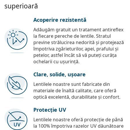
superioară
Acoperire rezistentă
Adăugăm gratuit un tratament antireflex
la fiecare pereche de lentile. Stratul
previne strălucirea nedorită și protejează
împotriva zgârieturilor, apei, prafului și
petelor, astfel încât să vă puteți curăța
ochelarii cu ușurință.
Clare, solide, ușoare
Lentilele noastre sunt fabricate din
materiale de înaltă calitate, care oferă
optică excelentă, durabilitate și confort.
Protecție UV
Lentilele noastre oferă protecție de până
la 100% împotriva razelor UV dăunătoare