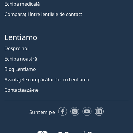
Echipa medicală
Comparații între lentilele de contact
Lentiamo
Despre noi
Echipa noastră
Blog Lentiamo
Avantajele cumpărăturilor cu Lentiamo
Contactează-ne
Facebook
Instagram
YouTube
LinkedIn
Suntem pe