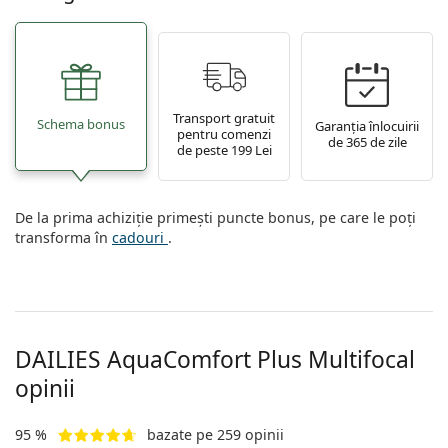
Transport gratuit
Schema bonus
Garanția înlocuirii
pentru comenzi
de 365 de zile
de peste 199 Lei
De la prima achiziție primești puncte bonus, pe care le poți
transforma în
cadouri
.
DAILIES AquaComfort Plus Multifocal
opinii
95 %
bazate pe 259 opinii