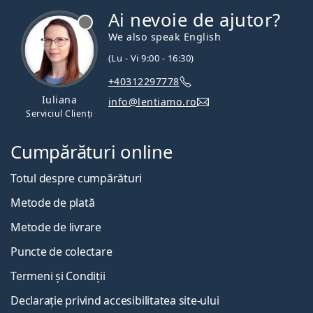
Ai nevoie de ajutor?
We also speak English
(Lu - Vi 9:00 - 16:30)
+40312297778
Iuliana
info@lentiamo.ro
Serviciul Clienți
Cumpărături online
Totul despre cumpărături
Metode de plată
Metode de livrare
Puncte de colectare
Termeni și Condiții
Declarație privind accesibilitatea site-ului