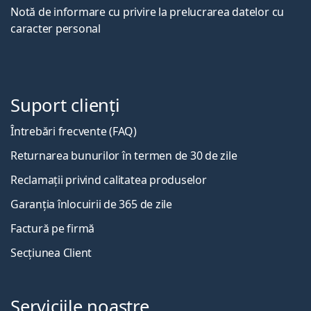
Notă de informare cu privire la prelucrarea datelor cu
caracter personal
Suport clienți
Întrebări frecvente (FAQ)
Returnarea bunurilor în termen de 30 de zile
Reclamații privind calitatea produselor
Garanția înlocuirii de 365 de zile
Factură pe firmă
Secțiunea Client
Serviciile noastre