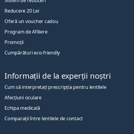
Sistem de reduceri
Reducere 20 Lei
Oferă un voucher cadou
Program de Afiliere
Promoții
Cumpărături eco-friendly
Informații de la experții noștri
Cum să interpretați prescripția pentru lentilele
Afecțiuni oculare
Echipa medicală
Comparații între lentilele de contact