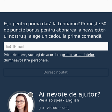
Ești pentru prima dată la Lentiamo? Primește 50
de puncte bonus pentru abonarea la newsletter-
ul nostru și alege un cadou la prima comandă.
E-mail
Prin trimitere, sunteți de acord cu
prelucrarea datelor
dumneavoastră personale
.
Doresc noutăți
Ai nevoie de ajutor?
We also speak English
(Lu - Vi 9:00 - 16:30)