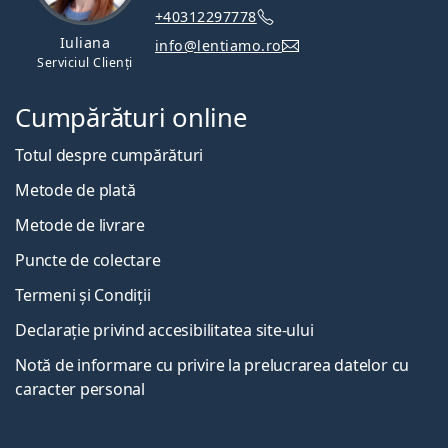
+40312297778
Iuliana
info@lentiamo.ro
Serviciul Clienți
Cumpărături online
Totul despre cumpărături
Metode de plată
Metode de livrare
Puncte de colectare
Termeni și Condiții
Declarație privind accesibilitatea site-ului
Notă de informare cu privire la prelucrarea datelor cu
caracter personal