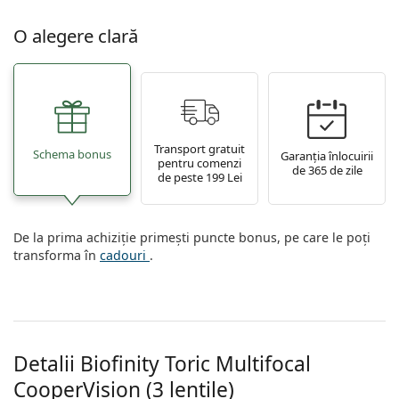
O alegere clară
Transport gratuit
Schema bonus
Garanția înlocuirii
pentru comenzi
de 365 de zile
de peste 199 Lei
De la prima achiziție primești puncte bonus, pe care le poți
transforma în
cadouri
.
Detalii Biofinity Toric Multifocal
CooperVision (3 lentile)