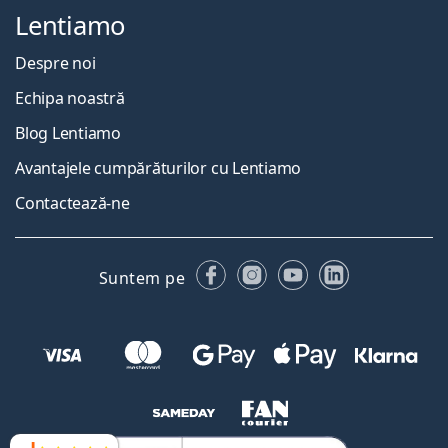
Lentiamo
Despre noi
Echipa noastră
Blog Lentiamo
Avantajele cumpărăturilor cu Lentiamo
Contactează-ne
Facebook
Instagram
YouTube
LinkedIn
Suntem pe