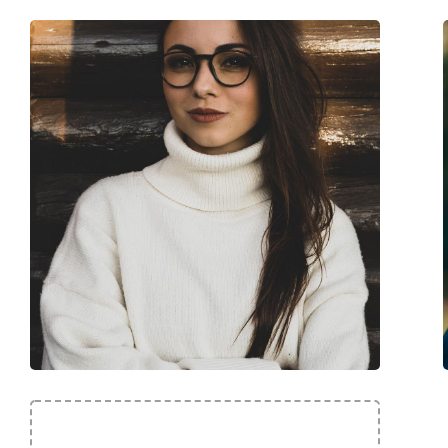
Cod:
0VO5492 3056 56