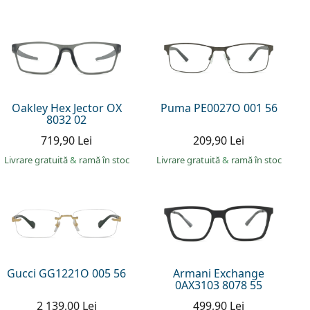
Oakley Hex Jector OX
Puma PE0027O 001 56
8032 02
719,90 Lei
209,90 Lei
Livrare gratuită
&
ramă în stoc
Livrare gratuită
&
ramă în stoc
Gucci GG1221O 005 56
Armani Exchange
0AX3103 8078 55
2 139,00 Lei
499,90 Lei