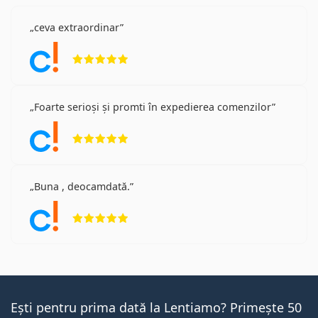
ceva extraordinar
Opinii 5 din 5
Foarte serioși și promti în expedierea comenzilor
Opinii 5 din 5
Buna , deocamdată.
Opinii 5 din 5
Ești pentru prima dată la Lentiamo? Primește 50