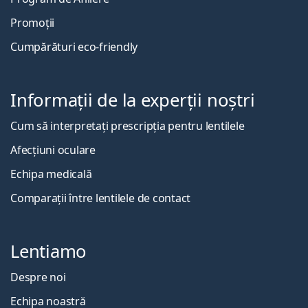
Promoții
Cumpărături eco-friendly
Informații de la experții noștri
Cum să interpretați prescripția pentru lentilele
Afecțiuni oculare
Echipa medicală
Comparații între lentilele de contact
Lentiamo
Despre noi
Echipa noastră