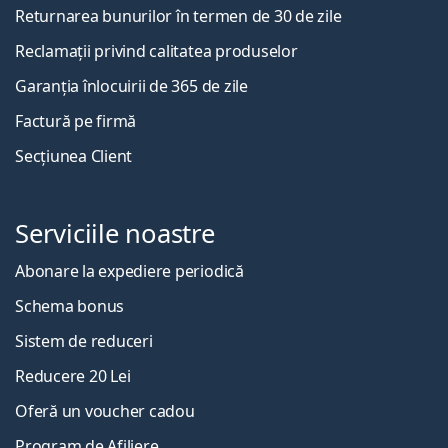
Returnarea bunurilor în termen de 30 de zile
Reclamații privind calitatea produselor
Garanția înlocuirii de 365 de zile
Factură pe firmă
Secțiunea Client
Serviciile noastre
Abonare la expediere periodică
Schema bonus
Sistem de reduceri
Reducere 20 Lei
Oferă un voucher cadou
Program de Afiliere