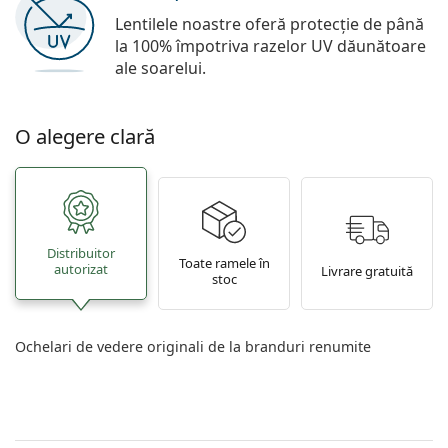
Lentilele noastre oferă protecție de până
la 100% împotriva razelor UV dăunătoare
ale soarelui.
O alegere clară
Distribuitor
Toate ramele în
autorizat
Livrare gratuită
stoc
Ochelari de vedere originali de la branduri renumite