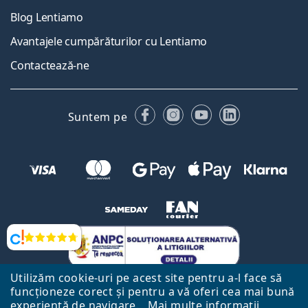
Blog Lentiamo
Avantajele cumpărăturilor cu Lentiamo
Contactează-ne
Facebook
Instagram
YouTube
LinkedIn
Suntem pe
Opinii
Utilizăm cookie-uri pe acest site pentru a-l face să
funcționeze corect și pentru a vă oferi cea mai bună
experiență de navigare.
Mai multe informații