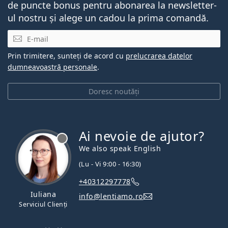
de puncte bonus pentru abonarea la newsletter-
ul nostru și alege un cadou la prima comandă.
E-mail
Prin trimitere, sunteți de acord cu
prelucrarea datelor
dumneavoastră personale
.
Doresc noutăți
Ai nevoie de ajutor?
We also speak English
(Lu - Vi 9:00 - 16:30)
+40312297778
Iuliana
info@lentiamo.ro
Serviciul Clienți