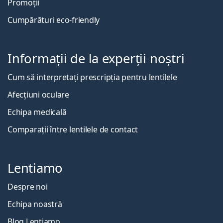
Promoții
Cumpărături eco-friendly
Informații de la experții noștri
Cum să interpretați prescripția pentru lentilele
Afecțiuni oculare
Echipa medicală
Comparații între lentilele de contact
Lentiamo
Despre noi
Echipa noastră
Blog Lentiamo