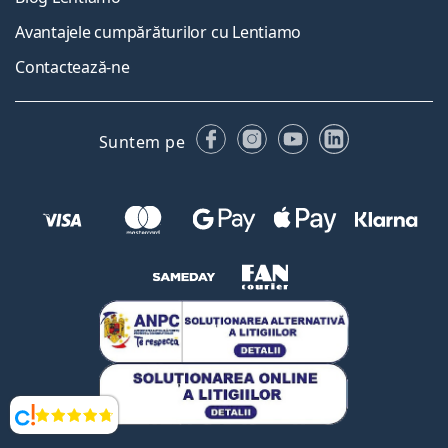
Avantajele cumpărăturilor cu Lentiamo
Contactează-ne
Facebook
Instagram
YouTube
LinkedIn
Suntem pe
Opinii