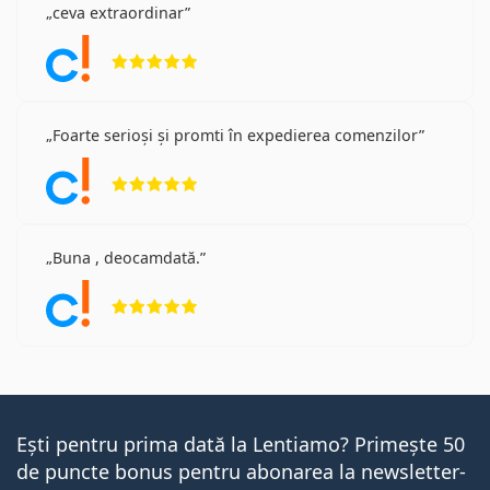
ceva extraordinar
Opinii 5 din 5
Foarte serioși și promti în expedierea comenzilor
Opinii 5 din 5
Buna , deocamdată.
Opinii 5 din 5
Ești pentru prima dată la Lentiamo? Primește 50
de puncte bonus pentru abonarea la newsletter-