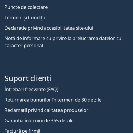
Puncte de colectare
Termeni și Condiții
Declarație privind accesibilitatea site-ului
Notă de informare cu privire la prelucrarea datelor cu
caracter personal
Suport clienți
Întrebări frecvente (FAQ)
Returnarea bunurilor în termen de 30 de zile
Reclamații privind calitatea produselor
Garanția înlocuirii de 365 de zile
Factură pe firmă