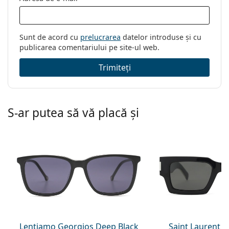
Sunt de acord cu
prelucrarea
datelor introduse și cu
publicarea comentariului pe site-ul web.
Trimiteți
S-ar putea să vă placă și
Lentiamo Georgios Deep Black
Saint Laurent S