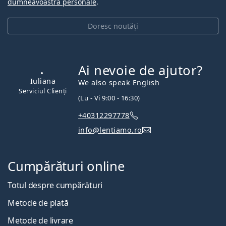
dumneavoastră personale
.
Doresc noutăți
Ai nevoie de ajutor?
We also speak English
(Lu - Vi 9:00 - 16:30)
+40312297778
Iuliana
info@lentiamo.ro
Serviciul Clienți
Cumpărături online
Totul despre cumpărături
Metode de plată
Metode de livrare