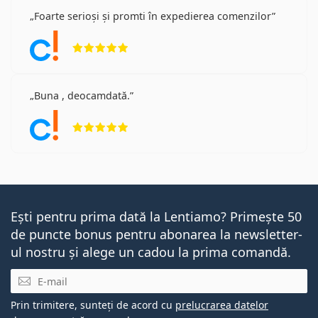
Foarte serioși și promti în expedierea comenzilor
Opinii 5 din 5
Buna , deocamdată.
Opinii 5 din 5
Ești pentru prima dată la Lentiamo? Primește 50
de puncte bonus pentru abonarea la newsletter-
ul nostru și alege un cadou la prima comandă.
E-mail
Prin trimitere, sunteți de acord cu
prelucrarea datelor