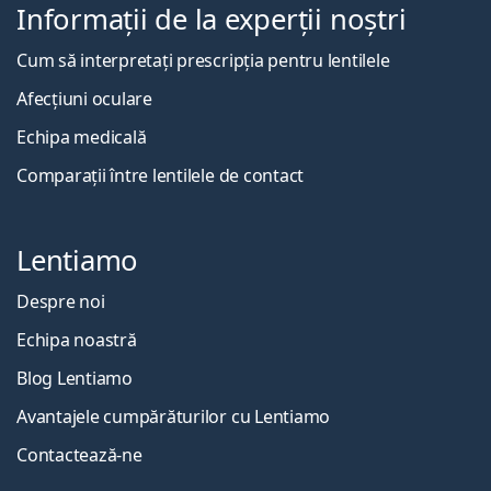
Informații de la experții noștri
Cum să interpretați prescripția pentru lentilele
Afecțiuni oculare
Echipa medicală
Comparații între lentilele de contact
Lentiamo
Despre noi
Echipa noastră
Blog Lentiamo
Avantajele cumpărăturilor cu Lentiamo
Contactează-ne