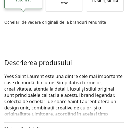
Livrare gratuită
stoc
Ochelari de vedere originali de la branduri renumite
Descrierea produsului
Yves Saint Laurent este una dintre cele mai importante
case de modă din lume. Simplitatea formelor,
creativitatea, atenția la detalii, luxul și stilul original
sunt principalele calități ale acestui brand legendar.
Colecția de ochelari de soare Saint Laurent oferă un
design unic, combinații creative de culori și o
originalitate uimitoare, acordând în același timp
atenție celor mai recente tendințe în domeniul modei.