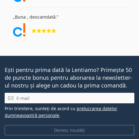
Buna , deocamdată.
Opinii 5 din 5
Ești pentru prima dată la Lentiamo? Primește 50
de puncte bonus pentru abonarea la newsletter-
ul nostru și alege un cadou la prima comandă.
E-mail
Prin trimitere, sunteți de acord cu
prelucrarea datelor
dumneavoastră personale
.
Doresc noutăți