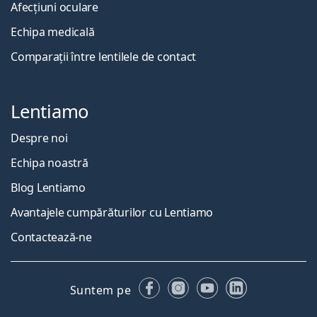
Afecțiuni oculare
Echipa medicală
Comparații între lentilele de contact
Lentiamo
Despre noi
Echipa noastră
Blog Lentiamo
Avantajele cumpărăturilor cu Lentiamo
Contactează-ne
Facebook
Instagram
YouTube
LinkedIn
Suntem pe