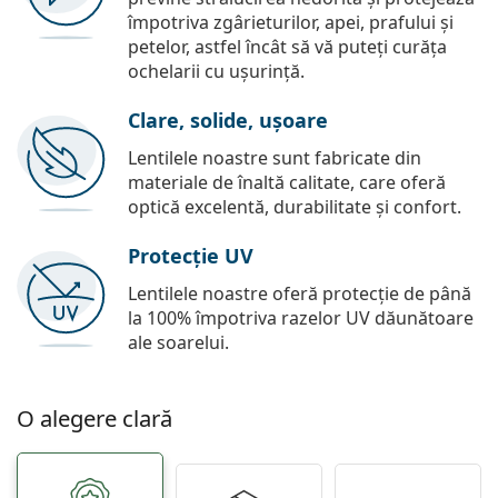
împotriva zgârieturilor, apei, prafului și
petelor, astfel încât să vă puteți curăța
ochelarii cu ușurință.
Clare, solide, ușoare
Lentilele noastre sunt fabricate din
materiale de înaltă calitate, care oferă
optică excelentă, durabilitate și confort.
Protecție UV
Lentilele noastre oferă protecție de până
la 100% împotriva razelor UV dăunătoare
ale soarelui.
O alegere clară