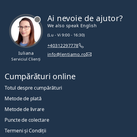
Ai nevoie de ajutor?
We also speak English
(Lu - Vi 9:00 - 16:30)
+40312297778
Iuliana
info@lentiamo.ro
Serviciul Clienți
Cumpărături online
Totul despre cumpărături
Metode de plată
Metode de livrare
Puncte de colectare
Termeni și Condiții