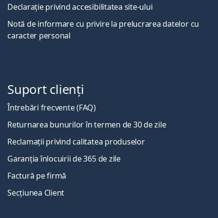
Declarație privind accesibilitatea site-ului
Notă de informare cu privire la prelucrarea datelor cu
caracter personal
Suport clienți
Întrebări frecvente (FAQ)
Returnarea bunurilor în termen de 30 de zile
Reclamații privind calitatea produselor
Garanția înlocuirii de 365 de zile
Factură pe firmă
Secțiunea Client