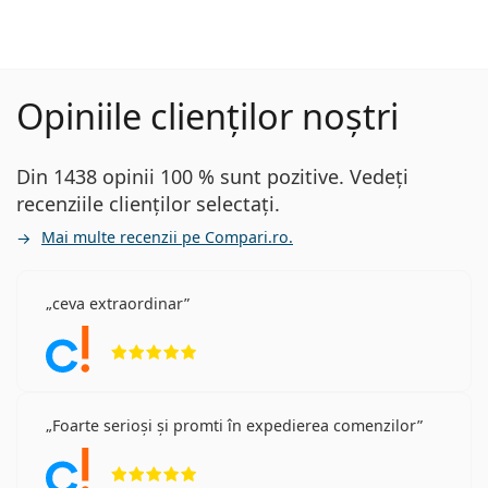
Opiniile clienților noștri
Din 1438 opinii 100 % sunt pozitive. Vedeți
recenziile clienților selectați.
Mai multe recenzii pe Compari.ro.
ceva extraordinar
Opinii 5 din 5
Foarte serioși și promti în expedierea comenzilor
Opinii 5 din 5