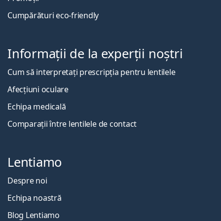
Cumpărături eco-friendly
Informații de la experții noștri
Cum să interpretați prescripția pentru lentilele
Afecțiuni oculare
Echipa medicală
Comparații între lentilele de contact
Lentiamo
Despre noi
Echipa noastră
Blog Lentiamo