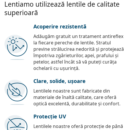
Lentiamo utilizează lentile de calitate
superioară
Acoperire rezistentă
Adăugăm gratuit un tratament antireflex
la fiecare pereche de lentile. Stratul
previne strălucirea nedorită și protejează
împotriva zgârieturilor, apei, prafului și
petelor, astfel încât să vă puteți curăța
ochelarii cu ușurință.
Clare, solide, ușoare
Lentilele noastre sunt fabricate din
materiale de înaltă calitate, care oferă
optică excelentă, durabilitate și confort.
Protecție UV
Lentilele noastre oferă protecție de până