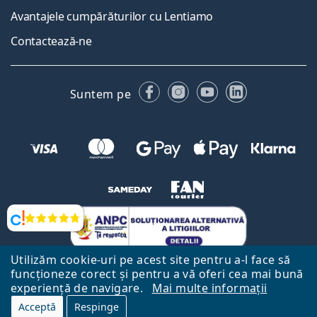
Avantajele cumpărăturilor cu Lentiamo
Contactează-ne
Facebook
Instagram
YouTube
LinkedIn
Suntem pe
Opinii
Utilizăm cookie-uri pe acest site pentru a-l face să
funcționeze corect și pentru a vă oferi cea mai bună
experiență de navigare.
Mai multe informații
Acceptă
Respinge