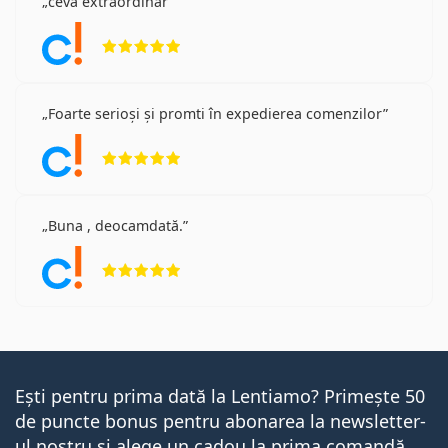
ceva extraordinar
Opinii 5 din 5
Foarte serioși și promti în expedierea comenzilor
Opinii 5 din 5
Buna , deocamdată.
Opinii 5 din 5
Ești pentru prima dată la Lentiamo? Primește 50
de puncte bonus pentru abonarea la newsletter-
ul nostru și alege un cadou la prima comandă.