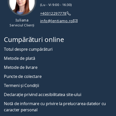
(Lu - Vi 9:00 - 16:30)
+40312297778
Iuliana
info@lentiamo.ro
Serviciul Clienți
Cumpărături online
Totul despre cumpărături
Metode de plată
Metode de livrare
Puncte de colectare
Termeni și Condiții
Declarație privind accesibilitatea site-ului
Notă de informare cu privire la prelucrarea datelor cu
caracter personal