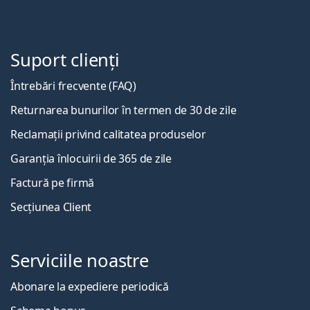
Suport clienți
Întrebări frecvente (FAQ)
Returnarea bunurilor în termen de 30 de zile
Reclamații privind calitatea produselor
Garanția înlocuirii de 365 de zile
Factură pe firmă
Secțiunea Client
Serviciile noastre
Abonare la expediere periodică