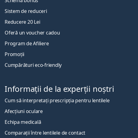
Schema bonus
Sistem de reduceri
Reducere 20 Lei
Oferă un voucher cadou
Program de Afiliere
Promoții
Cumpărături eco-friendly
Informații de la experții noștri
Cum să interpretați prescripția pentru lentilele
Afecțiuni oculare
Echipa medicală
Comparații între lentilele de contact