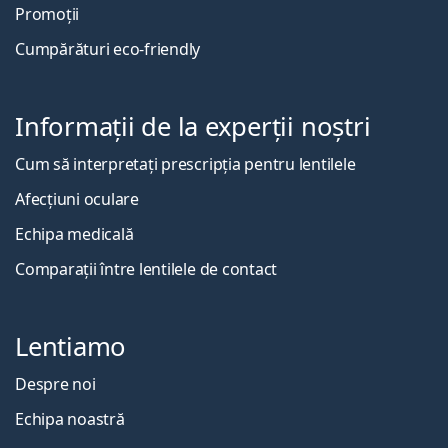
Promoții
Cumpărături eco-friendly
Informații de la experții noștri
Cum să interpretați prescripția pentru lentilele
Afecțiuni oculare
Echipa medicală
Comparații între lentilele de contact
Lentiamo
Despre noi
Echipa noastră