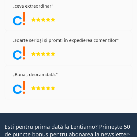
ceva extraordinar
Opinii 5 din 5
Foarte serioși și promti în expedierea comenzilor
Opinii 5 din 5
Buna , deocamdată.
Opinii 5 din 5
Ești pentru prima dată la Lentiamo? Primește 50
de puncte bonus pentru abonarea la newsletter-