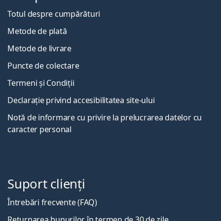
Totul despre cumpărături
Metode de plată
Metode de livrare
Puncte de colectare
Termeni și Condiții
Declarație privind accesibilitatea site-ului
Notă de informare cu privire la prelucrarea datelor cu
caracter personal
Suport clienți
Întrebări frecvente (FAQ)
Returnarea bunurilor în termen de 30 de zile