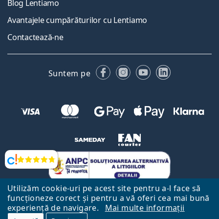
Blog Lentiamo
Avantajele cumpărăturilor cu Lentiamo
Contactează-ne
Facebook
Instagram
YouTube
LinkedIn
Suntem pe
Opinii
Utilizăm cookie-uri pe acest site pentru a-l face să
funcționeze corect și pentru a vă oferi cea mai bună
experiență de navigare.
Mai multe informații