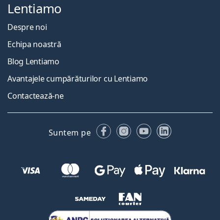
Lentiamo
Despre noi
Echipa noastră
Blog Lentiamo
Avantajele cumpărăturilor cu Lentiamo
Contactează-ne
Facebook
Instagram
YouTube
LinkedIn
Suntem pe