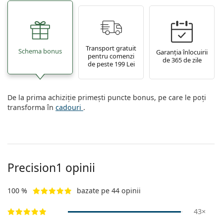
Transport gratuit
Schema bonus
Garanția înlocuirii
pentru comenzi
de 365 de zile
de peste 199 Lei
De la prima achiziție primești puncte bonus, pe care le poți
transforma în
cadouri
.
Precision1 opinii
100 %
bazate pe 44 opinii
43×