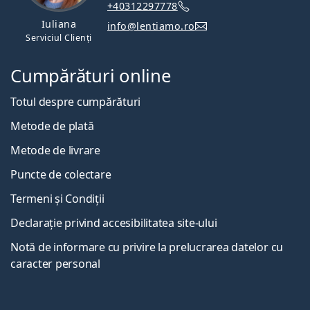
+40312297778
Iuliana
info@lentiamo.ro
Serviciul Clienți
Cumpărături online
Totul despre cumpărături
Metode de plată
Metode de livrare
Puncte de colectare
Termeni și Condiții
Declarație privind accesibilitatea site-ului
Notă de informare cu privire la prelucrarea datelor cu
caracter personal