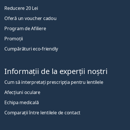
Reducere 20 Lei
Oferă un voucher cadou
Program de Afiliere
Promoții
Cumpărături eco-friendly
Informații de la experții noștri
Cum să interpretați prescripția pentru lentilele
Afecțiuni oculare
Echipa medicală
Comparații între lentilele de contact