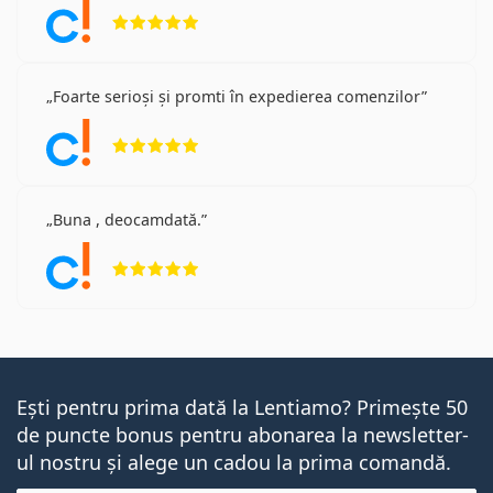
Opinii 5 din 5
Foarte serioși și promti în expedierea comenzilor
Opinii 5 din 5
Buna , deocamdată.
Opinii 5 din 5
Ești pentru prima dată la Lentiamo? Primește 50
de puncte bonus pentru abonarea la newsletter-
ul nostru și alege un cadou la prima comandă.