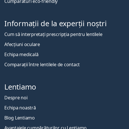
Cumpărături eco-friendly
Informații de la experții noștri
Cum să interpretați prescripția pentru lentilele
Afecțiuni oculare
Echipa medicală
Comparații între lentilele de contact
Lentiamo
Despre noi
Echipa noastră
Blog Lentiamo
Avantajele cumpărăturilor cu Lentiamo