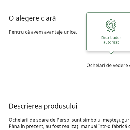
O alegere clară
Pentru că avem avantaje unice.
Distribuitor
autorizat
Ochelari de vedere 
Descrierea produsului
Ochelarii de soare de Persol sunt simbolul meșteșugurilor 
Până în prezent, au fost realizați manual într-o fabrică d