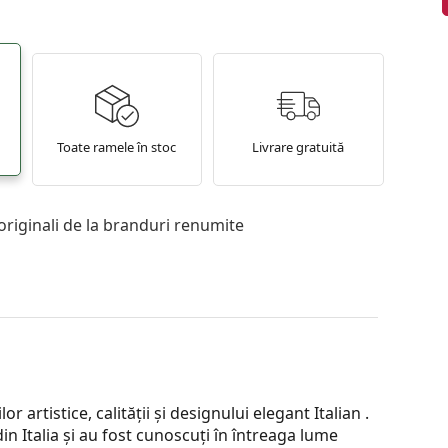
Toate ramele în stoc
Livrare gratuită
originali de la branduri renumite
artistice, calității și designului elegant Italian .
in Italia și au fost cunoscuți în întreaga lume