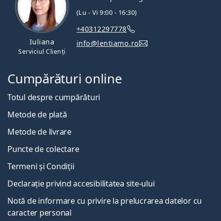
(Lu - Vi 9:00 - 16:30)
+40312297778
Iuliana
info@lentiamo.ro
Serviciul Clienți
Cumpărături online
Totul despre cumpărături
Metode de plată
Metode de livrare
Puncte de colectare
Termeni și Condiții
Declarație privind accesibilitatea site-ului
Notă de informare cu privire la prelucrarea datelor cu
caracter personal