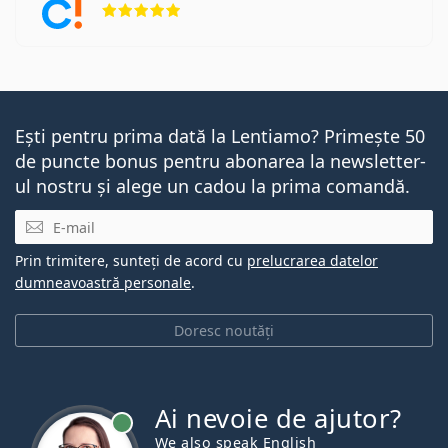
Ești pentru prima dată la Lentiamo? Primește 50
de puncte bonus pentru abonarea la newsletter-
ul nostru și alege un cadou la prima comandă.
E-mail
Prin trimitere, sunteți de acord cu
prelucrarea datelor
dumneavoastră personale
.
Doresc noutăți
Ai nevoie de ajutor?
We also speak English