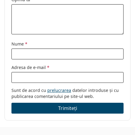
Disponibil si cu
Nu
dioptrii:
Nume
*
Adresa de e-mail
*
Sunt de acord cu
prelucrarea
datelor introduse și cu
publicarea comentariului pe site-ul web.
Trimiteți