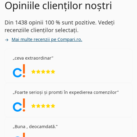
Opiniile clienților noștri
Din 1438 opinii 100 % sunt pozitive. Vedeți
recenziile clienților selectați.
Mai multe recenzii pe Compari.ro.
ceva extraordinar
Opinii 5 din 5
Foarte serioși și promti în expedierea comenzilor
Opinii 5 din 5
Buna , deocamdată.
Opinii 5 din 5