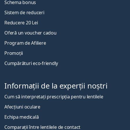
Schema bonus
Sistem de reduceri
Reducere 20 Lei
Oferă un voucher cadou
Program de Afiliere
Promoții
Cumpărături eco-friendly
Informații de la experții noștri
Cum să interpretați prescripția pentru lentilele
Afecțiuni oculare
Echipa medicală
Comparații între lentilele de contact