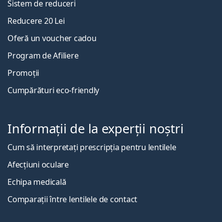
Sistem de reduceri
Reducere 20 Lei
Oferă un voucher cadou
Program de Afiliere
Promoții
Cumpărături eco-friendly
Informații de la experții noștri
Cum să interpretați prescripția pentru lentilele
Afecțiuni oculare
Echipa medicală
Comparații între lentilele de contact