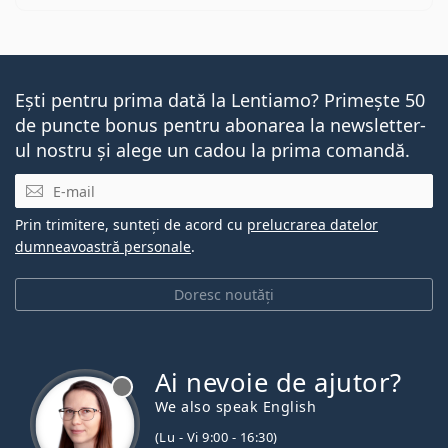
Ești pentru prima dată la Lentiamo? Primește 50
de puncte bonus pentru abonarea la newsletter-
ul nostru și alege un cadou la prima comandă.
E-mail
Prin trimitere, sunteți de acord cu
prelucrarea datelor
dumneavoastră personale
.
Doresc noutăți
Ai nevoie de ajutor?
We also speak English
(Lu - Vi 9:00 - 16:30)