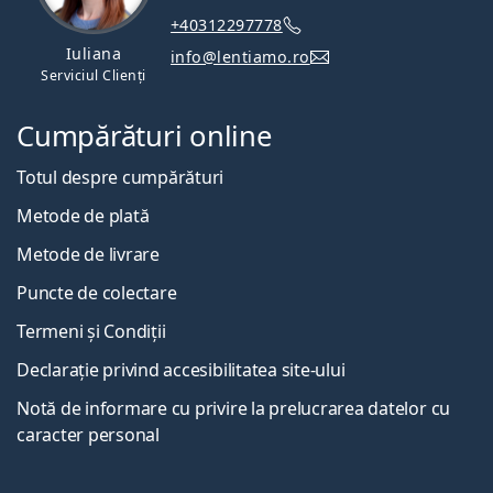
+40312297778
Iuliana
info@lentiamo.ro
Serviciul Clienți
Cumpărături online
Totul despre cumpărături
Metode de plată
Metode de livrare
Puncte de colectare
Termeni și Condiții
Declarație privind accesibilitatea site-ului
Notă de informare cu privire la prelucrarea datelor cu
caracter personal