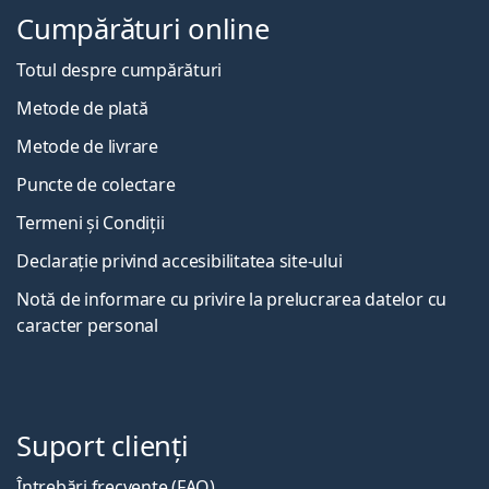
Cumpărături online
Totul despre cumpărături
Metode de plată
Metode de livrare
Puncte de colectare
Termeni și Condiții
Declarație privind accesibilitatea site-ului
Notă de informare cu privire la prelucrarea datelor cu
caracter personal
Suport clienți
Întrebări frecvente (FAQ)