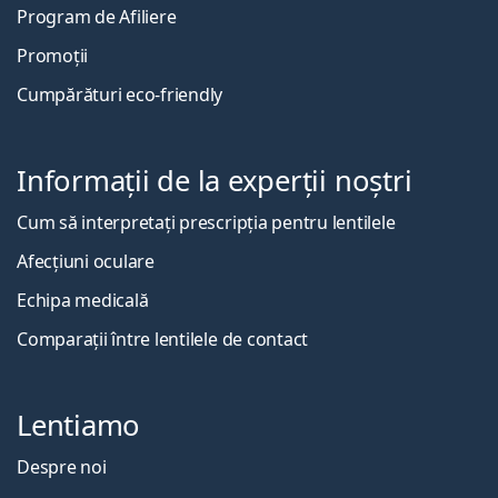
Program de Afiliere
Promoții
Cumpărături eco-friendly
Informații de la experții noștri
Cum să interpretați prescripția pentru lentilele
Afecțiuni oculare
Echipa medicală
Comparații între lentilele de contact
Lentiamo
Despre noi