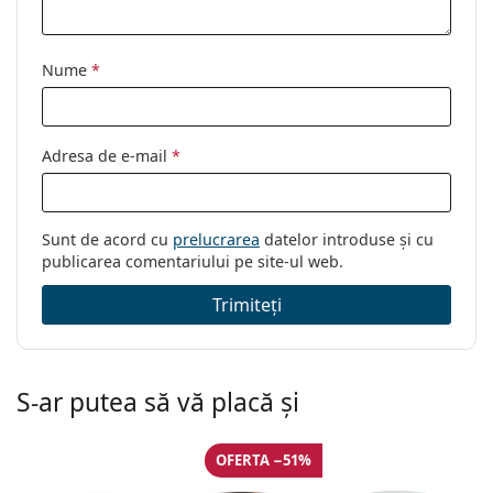
Nume
*
Adresa de e-mail
*
Sunt de acord cu
prelucrarea
datelor introduse și cu
publicarea comentariului pe site-ul web.
Trimiteți
S-ar putea să vă placă și
OFERTA −51%