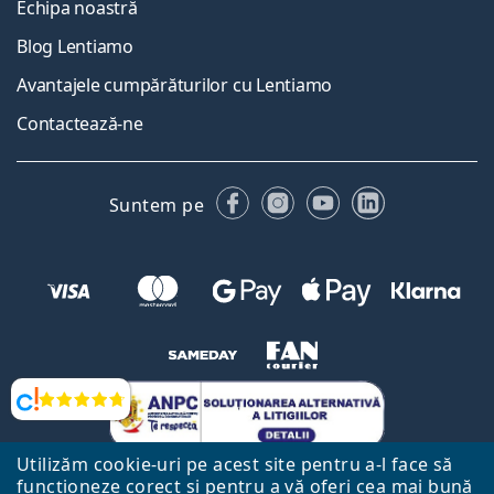
Echipa noastră
Blog Lentiamo
Avantajele cumpărăturilor cu Lentiamo
Contactează-ne
Facebook
Instagram
YouTube
LinkedIn
Suntem pe
Opinii
Utilizăm cookie-uri pe acest site pentru a-l face să
funcționeze corect și pentru a vă oferi cea mai bună