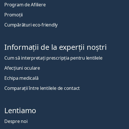
Program de Afiliere
Promoții
Cumpărături eco-friendly
Informații de la experții noștri
Cum să interpretați prescripția pentru lentilele
Afecțiuni oculare
Echipa medicală
Comparații între lentilele de contact
Lentiamo
Despre noi