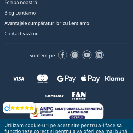
Echipa noastră
Blog Lentiamo
Avantajele cumpărăturilor cu Lentiamo
Contactează-ne
Facebook
Instagram
YouTube
LinkedIn
Suntem pe
Opinii
Utilizăm cookie-uri pe acest site pentru a-l face să
funcționeze corect și pentru a vă oferi cea mai bună