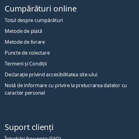
Cumpărături online
Totul despre cumpărături
Metode de plată
Metode de livrare
Puncte de colectare
Termeni și Condiții
Declarație privind accesibilitatea site-ului
Notă de informare cu privire la prelucrarea datelor cu
caracter personal
Suport clienți
Întrebări frecvente (FAQ)