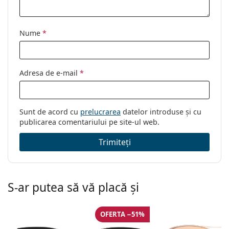
Nume
*
Adresa de e-mail
*
Sunt de acord cu
prelucrarea
datelor introduse și cu
publicarea comentariului pe site-ul web.
Trimiteți
S-ar putea să vă placă și
OFERTA −51%