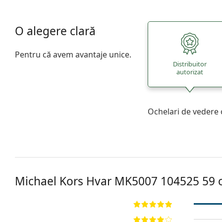
O alegere clară
Pentru că avem avantaje unice.
Distribuitor
autorizat
Ochelari de vedere 
Michael Kors Hvar
MK5007 104525 59
o