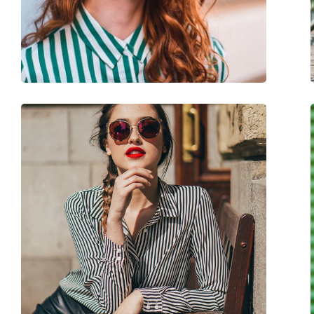
Disponibil si cu dioptrii:
Nu