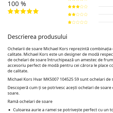
100 %
Descrierea produsului
Ochelarii de soare Michael Kors reprezintă combinația
calitate. Michael Kors este un designer de modă respecta
de ochelari de soare întruchipează un amestec de frumu
accesoriu perfect de modă pentru cei cărora le place com
de calitate.
Michael Kors Hvar MK5007 104525 59
sunt ochelari de 
Descoperă cum ți se potrivesc acești ochelari de soare c
soare.
Ramă ochelari de soare
Culoarea aurie a ramei se potrivește perfect cu un ton 