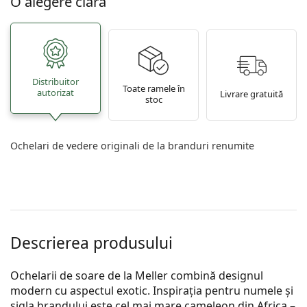
O alegere clară
Distribuitor
Toate ramele în
autorizat
Livrare gratuită
stoc
Ochelari de vedere originali de la branduri renumite
Descrierea produsului
Ochelarii de soare de la Meller combină designul
modern cu aspectul exotic. Inspirația pentru numele și
sigla brandului este cel mai mare cameleon din Africa –