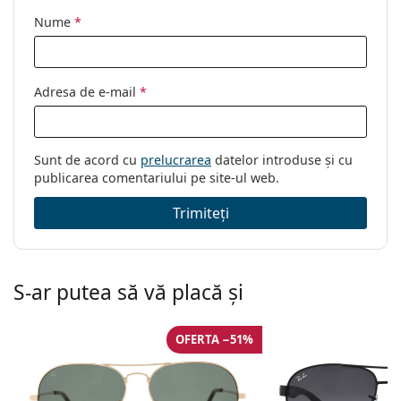
Nume
*
Adresa de e-mail
*
Sunt de acord cu
prelucrarea
datelor introduse și cu
publicarea comentariului pe site-ul web.
Trimiteți
S-ar putea să vă placă și
OFERTA −51%