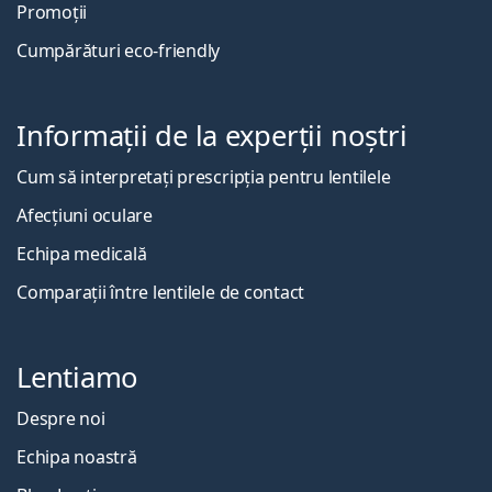
Promoții
Cumpărături eco-friendly
Informații de la experții noștri
Cum să interpretați prescripția pentru lentilele
Afecțiuni oculare
Echipa medicală
Comparații între lentilele de contact
Lentiamo
Despre noi
Echipa noastră