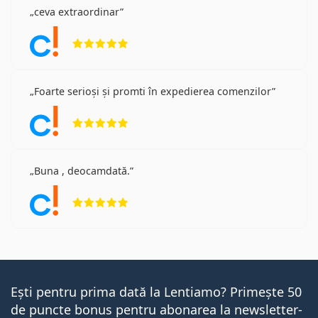
ceva extraordinar
Opinii 5 din 5
Foarte serioși și promti în expedierea comenzilor
Opinii 5 din 5
Buna , deocamdată.
Opinii 5 din 5
Ești pentru prima dată la Lentiamo? Primește 50
de puncte bonus pentru abonarea la newsletter-