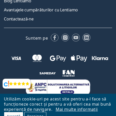
Blog Lentiamo
Avantajele cumpărăturilor cu Lentiamo
Contactează-ne
Facebook
Instagram
YouTube
LinkedIn
Suntem pe
Opinii
Utilizăm cookie-uri pe acest site pentru a-l face să
funcționeze corect și pentru a vă oferi cea mai bună
experiență de navigare.
Mai multe informații