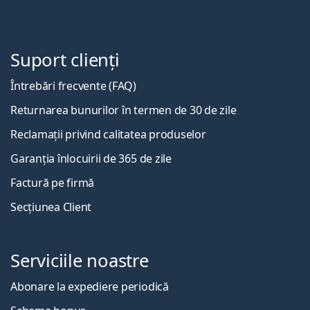
Suport clienți
Întrebări frecvente (FAQ)
Returnarea bunurilor în termen de 30 de zile
Reclamații privind calitatea produselor
Garanția înlocuirii de 365 de zile
Factură pe firmă
Secțiunea Client
Serviciile noastre
Abonare la expediere periodică