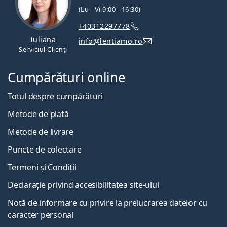
(Lu - Vi 9:00 - 16:30)
+40312297778
Iuliana
info@lentiamo.ro
Serviciul Clienți
Cumpărături online
Totul despre cumpărături
Metode de plată
Metode de livrare
Puncte de colectare
Termeni și Condiții
Declarație privind accesibilitatea site-ului
Notă de informare cu privire la prelucrarea datelor cu
caracter personal