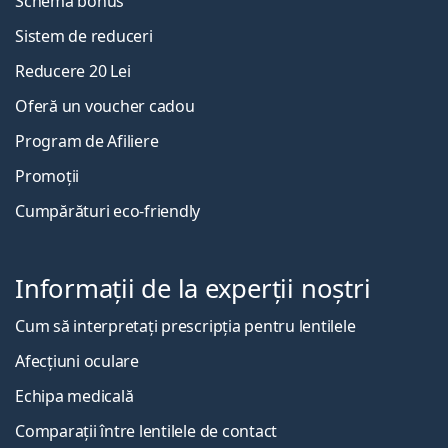
Schema bonus
Sistem de reduceri
Reducere 20 Lei
Oferă un voucher cadou
Program de Afiliere
Promoții
Cumpărături eco-friendly
Informații de la experții noștri
Cum să interpretați prescripția pentru lentilele
Afecțiuni oculare
Echipa medicală
Comparații între lentilele de contact