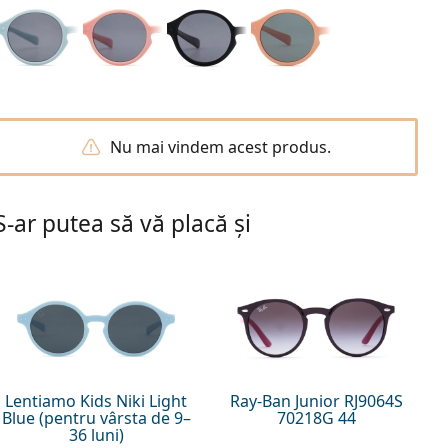
Nu mai vindem acest produs.
S-ar putea să vă placă și
Lentiamo Kids Niki Light
Ray-Ban Junior RJ9064S
Blue (pentru vârsta de 9–
70218G 44
36 luni)