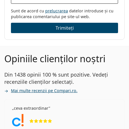
Sunt de acord cu
prelucrarea
datelor introduse și cu
publicarea comentariului pe site-ul web.
Trimiteți
Opiniile clienților noștri
Din 1438 opinii 100 % sunt pozitive. Vedeți
recenziile clienților selectați.
Mai multe recenzii pe Compari.ro.
ceva extraordinar
Opinii 5 din 5