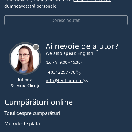
dumneavoastră personale
.
Doresc noutăți
Ai nevoie de ajutor?
We also speak English
(Lu - Vi 9:00 - 16:30)
+40312297778
Iuliana
info@lentiamo.ro
Serviciul Clienți
Cumpărături online
Totul despre cumpărături
Metode de plată