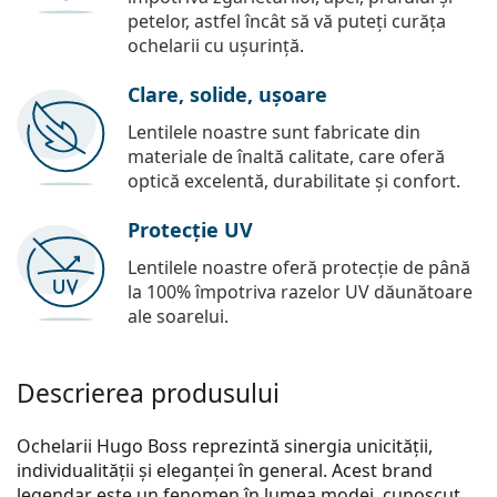
petelor, astfel încât să vă puteți curăța
ochelarii cu ușurință.
Clare, solide, ușoare
Lentilele noastre sunt fabricate din
materiale de înaltă calitate, care oferă
optică excelentă, durabilitate și confort.
Protecție UV
Lentilele noastre oferă protecție de până
la 100% împotriva razelor UV dăunătoare
ale soarelui.
Descrierea produsului
Ochelarii Hugo Boss reprezintă sinergia unicității,
individualității și eleganței în general. Acest brand
legendar este un fenomen în lumea modei, cunoscut