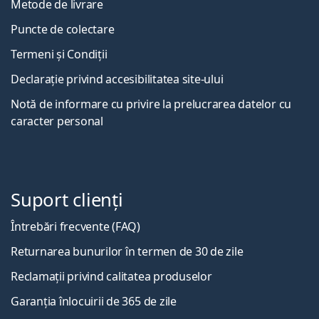
Metode de livrare
Puncte de colectare
Termeni și Condiții
Declarație privind accesibilitatea site-ului
Notă de informare cu privire la prelucrarea datelor cu
caracter personal
Suport clienți
Întrebări frecvente (FAQ)
Returnarea bunurilor în termen de 30 de zile
Reclamații privind calitatea produselor
Garanția înlocuirii de 365 de zile