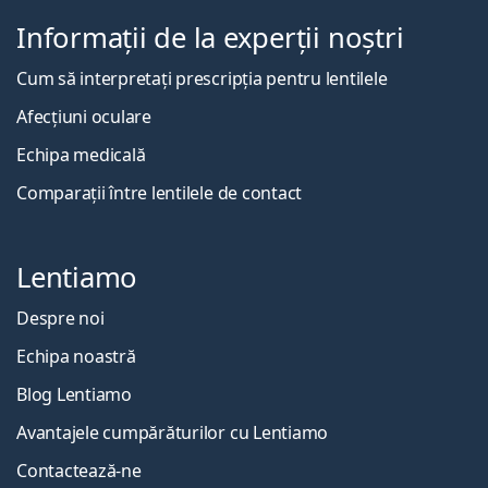
Informații de la experții noștri
Cum să interpretați prescripția pentru lentilele
Afecțiuni oculare
Echipa medicală
Comparații între lentilele de contact
Lentiamo
Despre noi
Echipa noastră
Blog Lentiamo
Avantajele cumpărăturilor cu Lentiamo
Contactează-ne