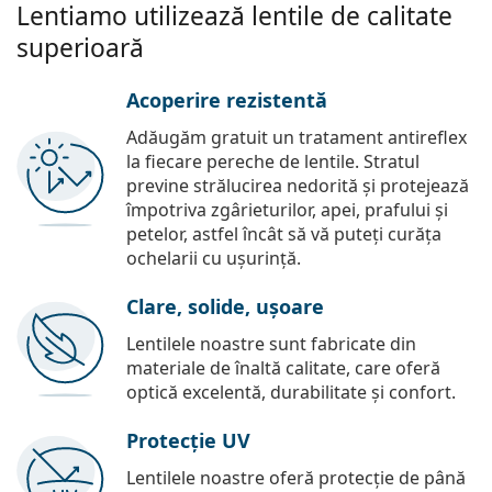
Lentiamo utilizează lentile de calitate
superioară
Acoperire rezistentă
Adăugăm gratuit un tratament antireflex
la fiecare pereche de lentile. Stratul
previne strălucirea nedorită și protejează
împotriva zgârieturilor, apei, prafului și
petelor, astfel încât să vă puteți curăța
ochelarii cu ușurință.
Clare, solide, ușoare
Lentilele noastre sunt fabricate din
materiale de înaltă calitate, care oferă
optică excelentă, durabilitate și confort.
Protecție UV
Lentilele noastre oferă protecție de până