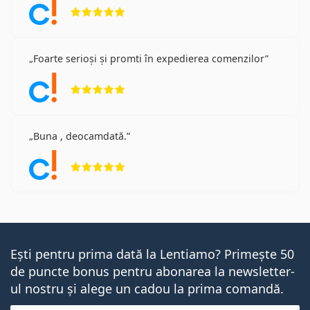
Opinii 5 din 5
Foarte serioși și promti în expedierea comenzilor
Opinii 5 din 5
Buna , deocamdată.
Opinii 5 din 5
Ești pentru prima dată la Lentiamo? Primește 50
de puncte bonus pentru abonarea la newsletter-
ul nostru și alege un cadou la prima comandă.