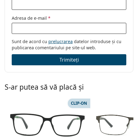
Cod:
ET17564 505 54
Adresa de e-mail
*
Sunt de acord cu
prelucrarea
datelor introduse și cu
publicarea comentariului pe site-ul web.
Trimiteți
S-ar putea să vă placă și
CLIP-ON