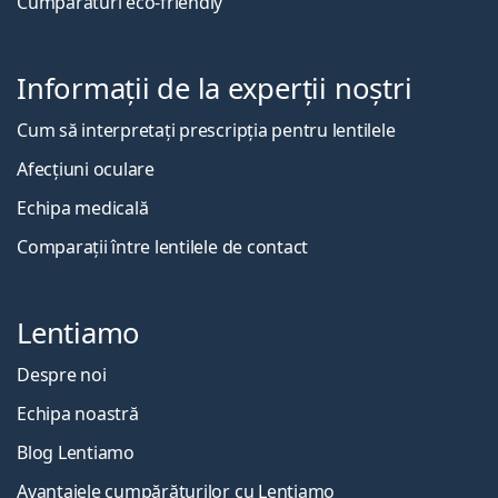
Cumpărături eco-friendly
Informații de la experții noștri
Cum să interpretați prescripția pentru lentilele
Afecțiuni oculare
Echipa medicală
Comparații între lentilele de contact
Lentiamo
Despre noi
Echipa noastră
Blog Lentiamo
Avantajele cumpărăturilor cu Lentiamo