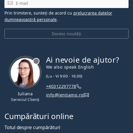
E-mail
Prin trimitere, sunteți de acord cu
prelucrarea datelor
dumneavoastră personale
.
Doresc noutăți
Ai nevoie de ajutor?
We also speak English
(Lu - Vi 9:00 - 16:30)
+40312297778
Iuliana
info@lentiamo.ro
Serviciul Clienți
Cumpărături online
Totul despre cumpărături