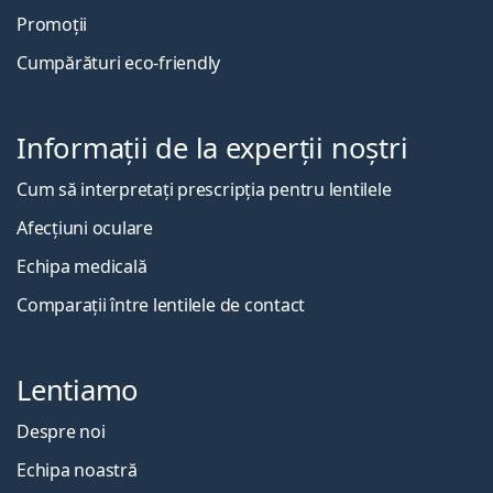
Promoții
Cumpărături eco-friendly
Informații de la experții noștri
Cum să interpretați prescripția pentru lentilele
Afecțiuni oculare
Echipa medicală
Comparații între lentilele de contact
Lentiamo
Despre noi
Echipa noastră