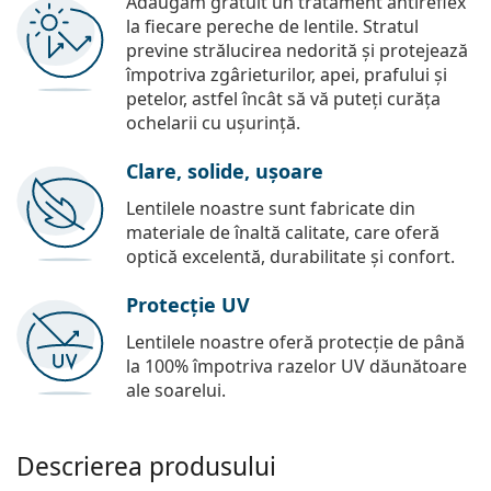
Adăugăm gratuit un tratament antireflex
la fiecare pereche de lentile. Stratul
previne strălucirea nedorită și protejează
împotriva zgârieturilor, apei, prafului și
petelor, astfel încât să vă puteți curăța
ochelarii cu ușurință.
Clare, solide, ușoare
Lentilele noastre sunt fabricate din
materiale de înaltă calitate, care oferă
optică excelentă, durabilitate și confort.
Protecție UV
Lentilele noastre oferă protecție de până
la 100% împotriva razelor UV dăunătoare
ale soarelui.
Descrierea produsului