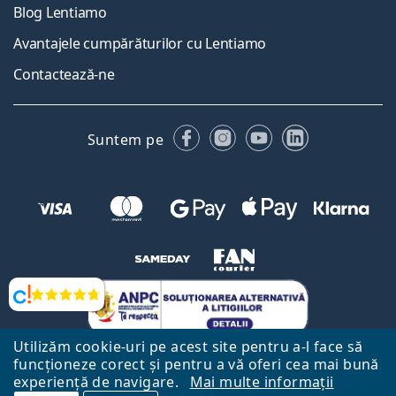
Blog Lentiamo
Avantajele cumpărăturilor cu Lentiamo
Contactează-ne
Facebook
Instagram
YouTube
LinkedIn
Suntem pe
Opinii
Utilizăm cookie-uri pe acest site pentru a-l face să
funcționeze corect și pentru a vă oferi cea mai bună
experiență de navigare.
Mai multe informații