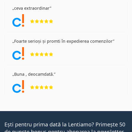
ceva extraordinar
Opinii 5 din 5
Foarte serioși și promti în expedierea comenzilor
Opinii 5 din 5
Buna , deocamdată.
Opinii 5 din 5
Ești pentru prima dată la Lentiamo? Primește 50
de puncte bonus pentru abonarea la newsletter-