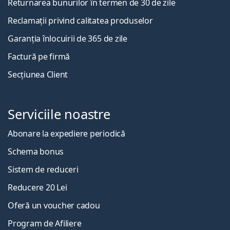
Returnarea bunurilor în termen de 30 de zile
Reclamații privind calitatea produselor
Garanția înlocuirii de 365 de zile
Factură pe firmă
Secțiunea Client
Serviciile noastre
Abonare la expediere periodică
Schema bonus
Sistem de reduceri
Reducere 20 Lei
Oferă un voucher cadou
Program de Afiliere