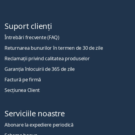
Suport clienți
Întrebări frecvente (FAQ)
Returnarea bunurilor în termen de 30 de zile
Reclamații privind calitatea produselor
Garanția înlocuirii de 365 de zile
Factură pe firmă
Secțiunea Client
Serviciile noastre
Abonare la expediere periodică