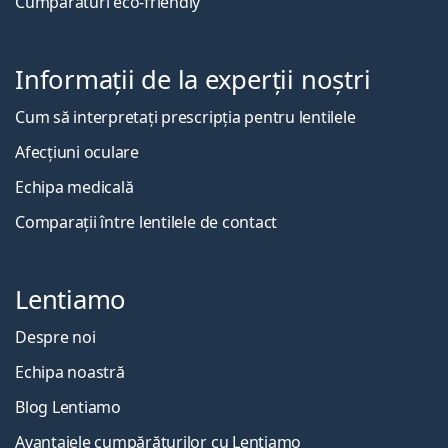
Cumpărături eco-friendly
Informații de la experții noștri
Cum să interpretați prescripția pentru lentilele
Afecțiuni oculare
Echipa medicală
Comparații între lentilele de contact
Lentiamo
Despre noi
Echipa noastră
Blog Lentiamo
Avantajele cumpărăturilor cu Lentiamo