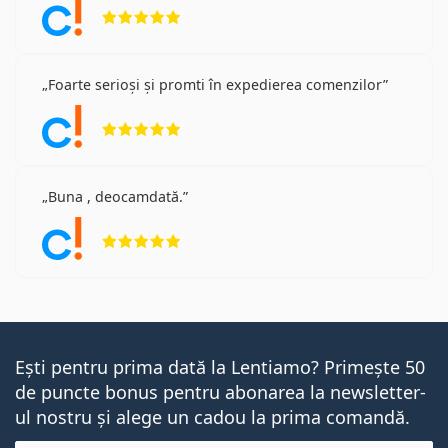
Opinii 5 din 5
Foarte serioși și promti în expedierea comenzilor
Opinii 5 din 5
Buna , deocamdată.
Opinii 5 din 5
Ești pentru prima dată la Lentiamo? Primește 50
de puncte bonus pentru abonarea la newsletter-
ul nostru și alege un cadou la prima comandă.