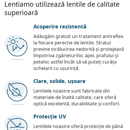
Lentiamo utilizează lentile de calitate
superioară
Acoperire rezistentă
Adăugăm gratuit un tratament antireflex
la fiecare pereche de lentile. Stratul
previne strălucirea nedorită și protejează
împotriva zgârieturilor, apei, prafului și
petelor, astfel încât să vă puteți curăța
ochelarii cu ușurință.
Clare, solide, ușoare
Lentilele noastre sunt fabricate din
materiale de înaltă calitate, care oferă
optică excelentă, durabilitate și confort.
Protecție UV
Lentilele noastre oferă protecție de până