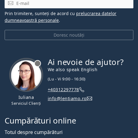
E-mail
Prin trimitere, sunteți de acord cu
prelucrarea datelor
dumneavoastră personale
.
Doresc noutăți
Ai nevoie de ajutor?
We also speak English
(Lu - Vi 9:00 - 16:30)
+40312297778
Iuliana
info@lentiamo.ro
Serviciul Clienți
Cumpărături online
Totul despre cumpărături