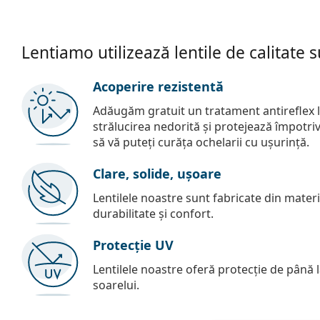
Lentiamo utilizează lentile de calitate 
Acoperire rezistentă
Adăugăm gratuit un tratament antireflex la
strălucirea nedorită și protejează împotriva 
să vă puteți curăța ochelarii cu ușurință.
Clare, solide, ușoare
Lentilele noastre sunt fabricate din materia
durabilitate și confort.
Protecție UV
Lentilele noastre oferă protecție de până
soarelui.