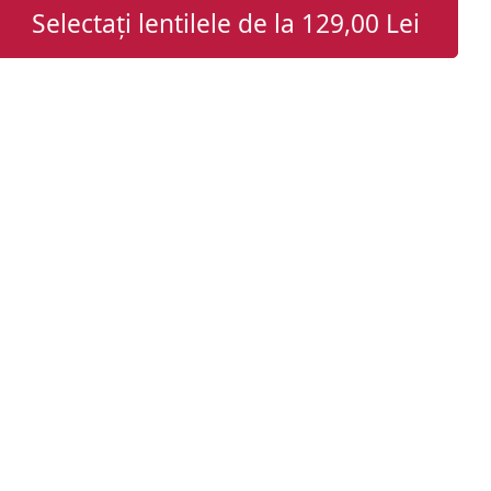
Selectați lentilele de la
129,00 Lei