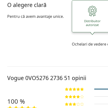
O alegere clară
Pentru că avem avantaje unice.
Distribuitor
autorizat
Ochelari de vedere 
Vogue
0VO5276 2736 51
opinii
100 %