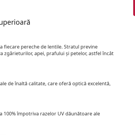
superioară
 fiecare pereche de lentile. Stratul previne
zgârieturilor, apei, prafului și petelor, astfel încât
le de înaltă calitate, care oferă optică excelentă,
 la 100% împotriva razelor UV dăunătoare ale