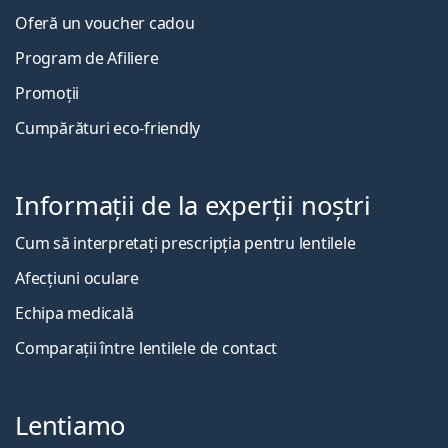
Oferă un voucher cadou
Program de Afiliere
Promoții
Cumpărături eco-friendly
Informații de la experții noștri
Cum să interpretați prescripția pentru lentilele
Afecțiuni oculare
Echipa medicală
Comparații între lentilele de contact
Lentiamo