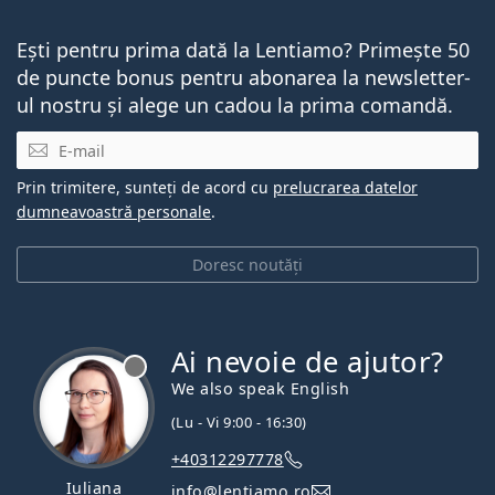
Ești pentru prima dată la Lentiamo? Primește 50
de puncte bonus pentru abonarea la newsletter-
ul nostru și alege un cadou la prima comandă.
E-mail
Prin trimitere, sunteți de acord cu
prelucrarea datelor
dumneavoastră personale
.
Doresc noutăți
Ai nevoie de ajutor?
We also speak English
(Lu - Vi 9:00 - 16:30)
+40312297778
Iuliana
info@lentiamo.ro