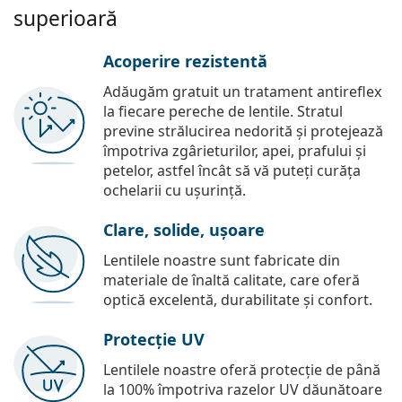
superioară
Acoperire rezistentă
Adăugăm gratuit un tratament antireflex
la fiecare pereche de lentile. Stratul
previne strălucirea nedorită și protejează
împotriva zgârieturilor, apei, prafului și
petelor, astfel încât să vă puteți curăța
ochelarii cu ușurință.
Clare, solide, ușoare
Lentilele noastre sunt fabricate din
materiale de înaltă calitate, care oferă
optică excelentă, durabilitate și confort.
Protecție UV
Lentilele noastre oferă protecție de până
la 100% împotriva razelor UV dăunătoare