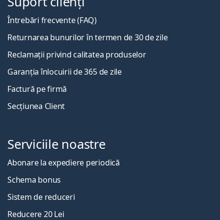
Suport clienți
Întrebări frecvente (FAQ)
Returnarea bunurilor în termen de 30 de zile
Reclamații privind calitatea produselor
Garanția înlocuirii de 365 de zile
Factură pe firmă
Secțiunea Client
Serviciile noastre
Abonare la expediere periodică
Schema bonus
Sistem de reduceri
Reducere 20 Lei