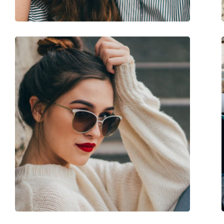
Utilizare:
Modă