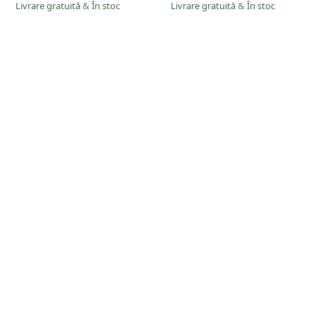
Livrare gratuită
&
În stoc
Livrare gratuită
&
În stoc