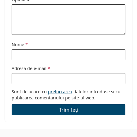
Nume
*
Adresa de e-mail
*
Sunt de acord cu
prelucrarea
datelor introduse și cu
publicarea comentariului pe site-ul web.
Trimiteți