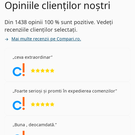
Opiniile clienților noștri
Din 1438 opinii 100 % sunt pozitive. Vedeți
recenziile clienților selectați.
Mai multe recenzii pe Compari.ro.
ceva extraordinar
Opinii 5 din 5
Foarte serioși și promti în expedierea comenzilor
Opinii 5 din 5
Buna , deocamdată.
Opinii 5 din 5