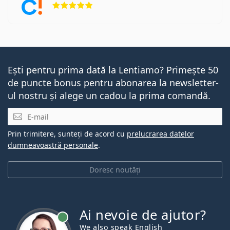
Ești pentru prima dată la Lentiamo? Primește 50
de puncte bonus pentru abonarea la newsletter-
ul nostru și alege un cadou la prima comandă.
E-mail
Prin trimitere, sunteți de acord cu
prelucrarea datelor
dumneavoastră personale
.
Doresc noutăți
Ai nevoie de ajutor?
We also speak English