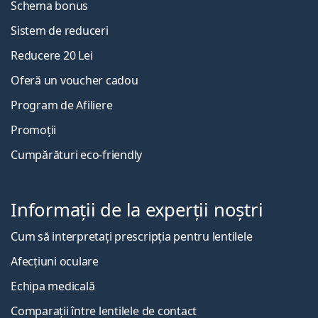
Schema bonus
Sistem de reduceri
Reducere 20 Lei
Oferă un voucher cadou
Program de Afiliere
Promoții
Cumpărături eco-friendly
Informații de la experții noștri
Cum să interpretați prescripția pentru lentilele
Afecțiuni oculare
Echipa medicală
Comparații între lentilele de contact