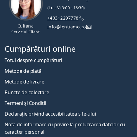
(Lu - Vi 9:00 - 16:30)
+40312297778
Iuliana
info@lentiamo.ro
Serviciul Clienți
Cumpărături online
Totul despre cumpărături
Metode de plată
Metode de livrare
Puncte de colectare
Termeni și Condiții
Declarație privind accesibilitatea site-ului
Notă de informare cu privire la prelucrarea datelor cu
caracter personal