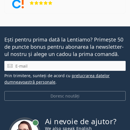
Ești pentru prima dată la Lentiamo? Primește 50
de puncte bonus pentru abonarea la newsletter-
ul nostru și alege un cadou la prima comandă.
E-mail
Prin trimitere, sunteți de acord cu
prelucrarea datelor
dumneavoastră personale
.
Doresc noutăți
Ai nevoie de ajutor?
We also speak English