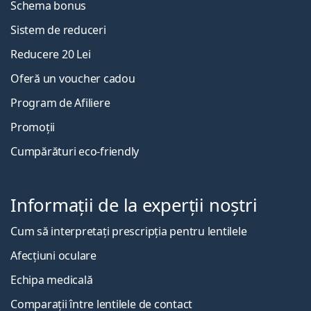
Schema bonus
Sistem de reduceri
Reducere 20 Lei
Oferă un voucher cadou
Program de Afiliere
Promoții
Cumpărături eco-friendly
Informații de la experții noștri
Cum să interpretați prescripția pentru lentilele
Afecțiuni oculare
Echipa medicală
Comparații între lentilele de contact