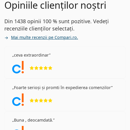
Opiniile clienților noștri
Din 1438 opinii 100 % sunt pozitive. Vedeți
recenziile clienților selectați.
Mai multe recenzii pe Compari.ro.
ceva extraordinar
Opinii 5 din 5
Foarte serioși și promti în expedierea comenzilor
Opinii 5 din 5
Buna , deocamdată.
Opinii 5 din 5