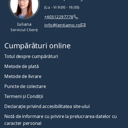
(Lu - Vi 9:00 - 16:30)
+40312297778
Iuliana
info@lentiamo.ro
Serviciul Clienți
Cumpărături online
Totul despre cumpărături
Metode de plată
Metode de livrare
Puncte de colectare
Termeni și Condiții
Declarație privind accesibilitatea site-ului
Notă de informare cu privire la prelucrarea datelor cu
caracter personal