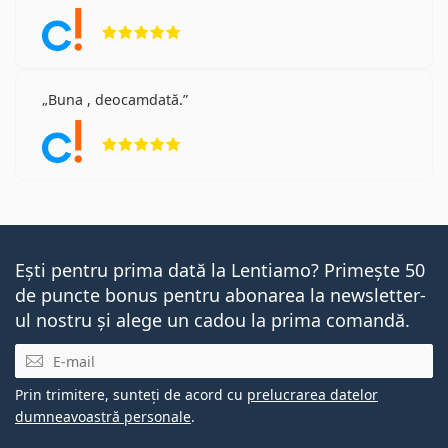
Opinii 5 din 5
Buna , deocamdată.
Opinii 5 din 5
Ești pentru prima dată la Lentiamo? Primește 50
de puncte bonus pentru abonarea la newsletter-
ul nostru și alege un cadou la prima comandă.
E-mail
Prin trimitere, sunteți de acord cu
prelucrarea datelor
dumneavoastră personale
.