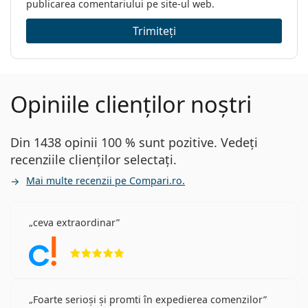
publicarea comentariului pe site-ul web.
Trimiteți
Opiniile clienților noștri
Din 1438 opinii 100 % sunt pozitive. Vedeți
recenziile clienților selectați.
Mai multe recenzii pe Compari.ro.
ceva extraordinar
Opinii 5 din 5
Foarte serioși și promti în expedierea comenzilor