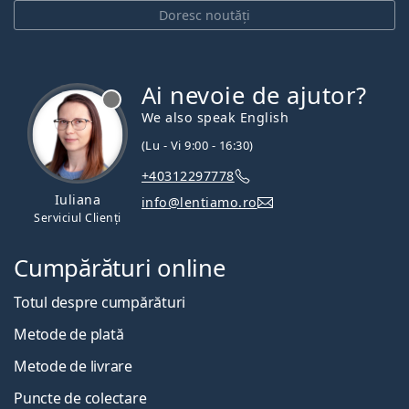
Doresc noutăți
Ai nevoie de ajutor?
We also speak English
(Lu - Vi 9:00 - 16:30)
+40312297778
Iuliana
info@lentiamo.ro
Serviciul Clienți
Cumpărături online
Totul despre cumpărături
Metode de plată
Metode de livrare
Puncte de colectare