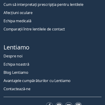
Cum să interpretați prescripția pentru lentilele
Afecțiuni oculare
Echipa medicală
Comparații între lentilele de contact
Lentiamo
Despre noi
Echipa noastră
Blog Lentiamo
Avantajele cumpărăturilor cu Lentiamo
Contactează-ne
Facebook
Instagram
YouTube
LinkedIn