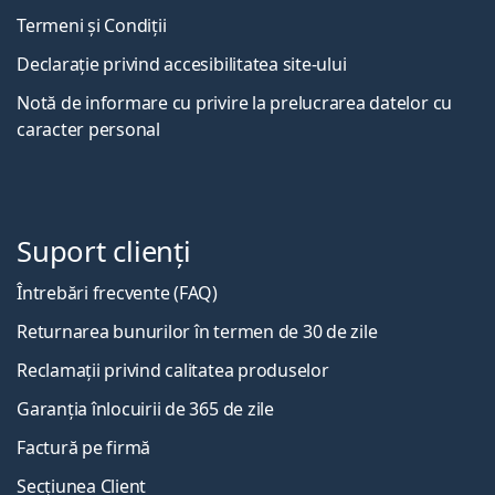
Termeni și Condiții
Declarație privind accesibilitatea site-ului
Notă de informare cu privire la prelucrarea datelor cu
caracter personal
Suport clienți
Întrebări frecvente (FAQ)
Returnarea bunurilor în termen de 30 de zile
Reclamații privind calitatea produselor
Garanția înlocuirii de 365 de zile
Factură pe firmă
Secțiunea Client