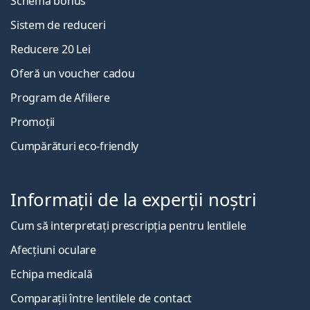
Schema bonus
Sistem de reduceri
Reducere 20 Lei
Oferă un voucher cadou
Program de Afiliere
Promoții
Cumpărături eco-friendly
Informații de la experții noștri
Cum să interpretați prescripția pentru lentilele
Afecțiuni oculare
Echipa medicală
Comparații între lentilele de contact