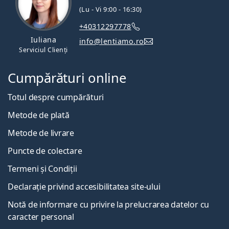
(Lu - Vi 9:00 - 16:30)
+40312297778
Iuliana
info@lentiamo.ro
Serviciul Clienți
Cumpărături online
Totul despre cumpărături
Metode de plată
Metode de livrare
Puncte de colectare
Termeni și Condiții
Declarație privind accesibilitatea site-ului
Notă de informare cu privire la prelucrarea datelor cu
caracter personal