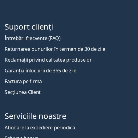
Suport clienți
Întrebări frecvente (FAQ)
Returnarea bunurilor în termen de 30 de zile
Reclamații privind calitatea produselor
Garanția înlocuirii de 365 de zile
Factură pe firmă
Secțiunea Client
Serviciile noastre
Abonare la expediere periodică