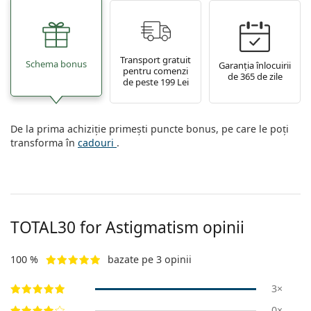
Transport gratuit
Schema bonus
Garanția înlocuirii
pentru comenzi
de 365 de zile
de peste 199 Lei
De la prima achiziție primești puncte bonus, pe care le poți
transforma în
cadouri
.
TOTAL30 for Astigmatism opinii
100 %
bazate pe 3 opinii
3×
0×