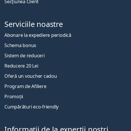
Secțiunea Client
Serviciile noastre
Abonare la expediere periodică
Schema bonus
Sistem de reduceri
Reducere 20 Lei
Oferă un voucher cadou
Program de Afiliere
Promoții
Cumpărături eco-friendly
Informații de la experții noștri