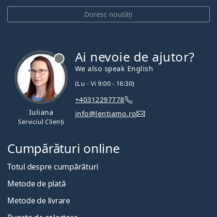
Doresc noutăți
Ai nevoie de ajutor?
We also speak English
(Lu - Vi 9:00 - 16:30)
+40312297778
Iuliana
info@lentiamo.ro
Serviciul Clienți
Cumpărături online
Totul despre cumpărături
Metode de plată
Metode de livrare